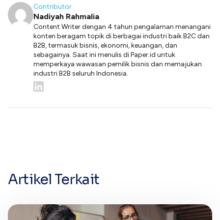
Contributor
Nadiyah Rahmalia
Content Writer dengan 4 tahun pengalaman menangani
konten beragam topik di berbagai industri baik B2C dan
B2B, termasuk bisnis, ekonomi, keuangan, dan
sebagainya. Saat ini menulis di Paper.id untuk
memperkaya wawasan pemilik bisnis dan memajukan
industri B2B seluruh Indonesia.
Artikel Terkait