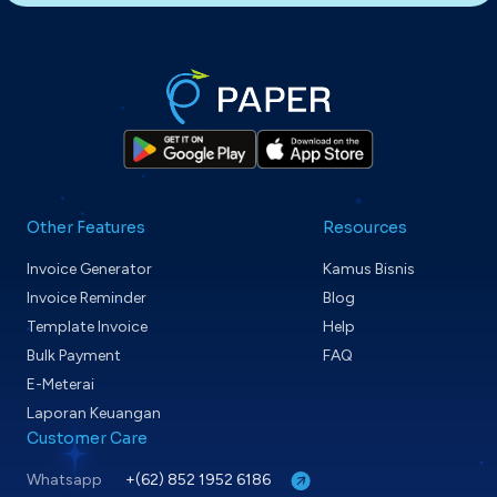
Other Features
Resources
Invoice Generator
Kamus Bisnis
Invoice Reminder
Blog
Template Invoice
Help
Bulk Payment
FAQ
E-Meterai
Laporan Keuangan
Customer Care
Whatsapp
+(62) 852 1952 6186