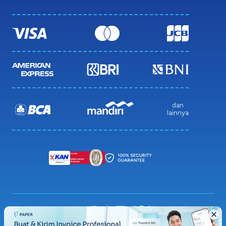
dan
lainnya
Privacy Policy