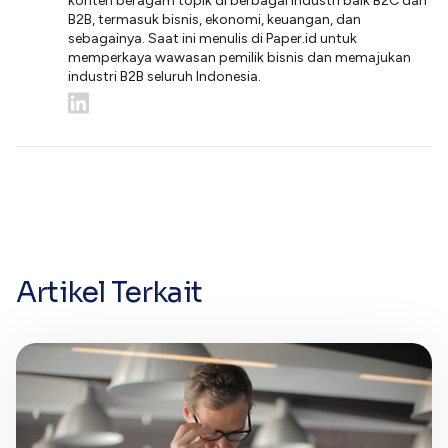
konten beragam topik di berbagai industri baik B2C dan
B2B, termasuk bisnis, ekonomi, keuangan, dan
sebagainya. Saat ini menulis di Paper.id untuk
memperkaya wawasan pemilik bisnis dan memajukan
industri B2B seluruh Indonesia.
Artikel Terkait