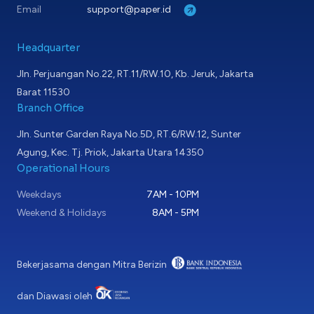
Email
support@paper.id
Headquarter
Jln. Perjuangan No.22, RT.11/RW.10, Kb. Jeruk, Jakarta
Barat 11530
Branch Office
Jln. Sunter Garden Raya No.5D, RT.6/RW.12, Sunter
Agung, Kec. Tj. Priok, Jakarta Utara 14350
Operational Hours
Weekdays
7AM - 10PM
Weekend & Holidays
8AM - 5PM
Bekerjasama dengan Mitra Berizin
dan Diawasi oleh