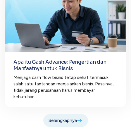
Apa itu Cash Advance: Pengertian dan
Manfaatnya untuk Bisnis
Menjaga cash flow bisnis tetap sehat termasuk
salah satu tantangan menjalankan bisnis. Pasalnya,
tidak jarang perusahaan harus membayar
kebutuhan...
Selengkapnya