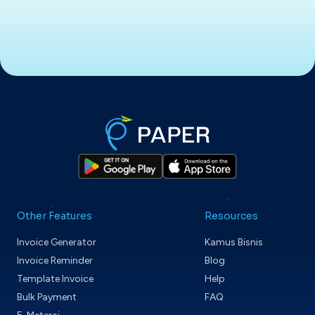
Other Features
Resources
Invoice Generator
Kamus Bisnis
Invoice Reminder
Blog
Template Invoice
Help
Bulk Payment
FAQ