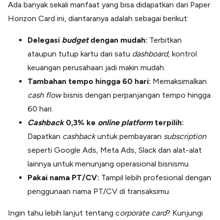
Ada banyak sekali manfaat yang bisa didapatkan dari Paper
Horizon Card ini, diantaranya adalah sebagai berikut:
Delegasi
budget
dengan mudah:
Terbitkan
ataupun tutup kartu dari satu
dashboard,
kontrol
keuangan perusahaan jadi makin mudah.
Tambahan tempo hingga 60 hari:
Memaksimalkan
cash flow
bisnis dengan perpanjangan tempo hingga
60 hari.
Cashback
0,3% ke
online platform
terpilih:
Dapatkan
cashback
untuk pembayaran
subscription
seperti Google Ads, Meta Ads, Slack dan alat-alat
lainnya untuk menunjang operasional bisnismu.
Pakai nama PT/CV:
Tampil lebih profesional dengan
penggunaan nama PT/CV di transaksimu.
Ingin tahu lebih lanjut tentang c
orporate card
? Kunjungi