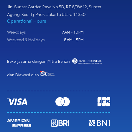
Jln. Sunter Garden Raya No.5D, RT.6/RW.12, Sunter
Agung, Kec. Tj. Priok, Jakarta Utara 14350
Operational Hours
Weekdays
7AM - 10PM
Weekend & Holidays
8AM - 5PM
Bekerjasama dengan Mitra Berizin
dan Diawasi oleh