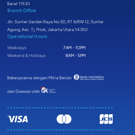
Barat 11530
Branch Office
Jln. Sunter Garden Raya No.5D, RT.6/RW.12, Sunter
Agung, Kec. Tj. Priok, Jakarta Utara 14350
Operational Hours
Weekdays
7AM - 10PM
Weekend & Holidays
8AM - 5PM
Bekerjasama dengan Mitra Berizin
dan Diawasi oleh