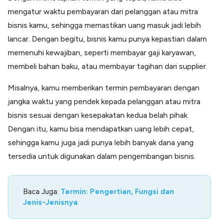
mengatur waktu pembayaran dari pelanggan atau mitra
bisnis kamu, sehingga memastikan uang masuk jadi lebih
lancar. Dengan begitu, bisnis kamu punya kepastian dalam
memenuhi kewajiban, seperti membayar gaji karyawan,
membeli bahan baku, atau membayar tagihan dari supplier.
Misalnya, kamu memberikan termin pembayaran dengan
jangka waktu yang pendek kepada pelanggan atau mitra
bisnis sesuai dengan kesepakatan kedua belah pihak.
Dengan itu, kamu bisa mendapatkan uang lebih cepat,
sehingga kamu juga jadi punya lebih banyak dana yang
tersedia untuk digunakan dalam pengembangan bisnis.
Baca Juga:
Termin: Pengertian, Fungsi dan
Jenis-Jenisnya