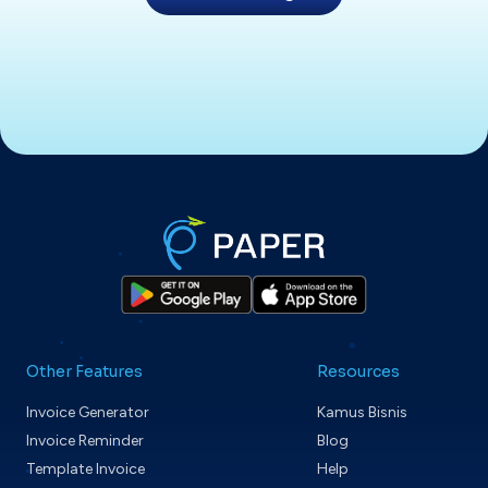
Other Features
Resources
Invoice Generator
Kamus Bisnis
Invoice Reminder
Blog
Template Invoice
Help