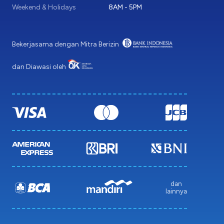
Weekend & Holidays
8AM - 5PM
Bekerjasama dengan Mitra Berizin
dan Diawasi oleh
dan
lainnya