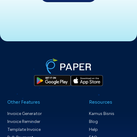
Other Features
Resources
Invoice Generator
Kamus Bisnis
Invoice Reminder
Blog
Template Invoice
Help