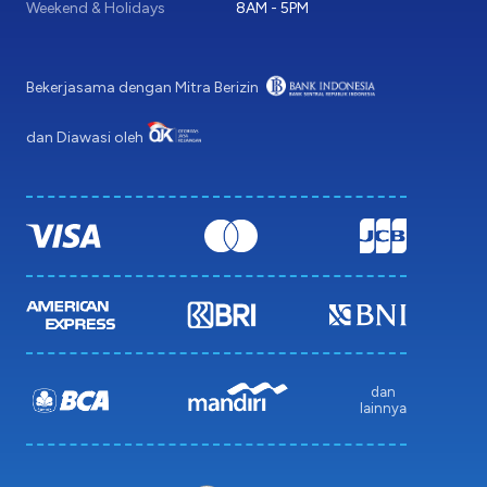
Weekend & Holidays
8AM - 5PM
Bekerjasama dengan Mitra Berizin
dan Diawasi oleh
dan
lainnya