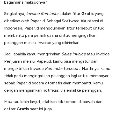
bagaimana maksudnya?
Singkatnya,
Invoice Reminder
adalah fitur
Gratis
yang
diberikan oleh Paper.id. Sebagai Software Akuntansi di
Indonesia, Paper.id menggunakan fitur tersebut untuk
membantu para pemilik usaha untuk mengingatkan
pelanggan melalui Invoice yang dikirimkan.
Jadi, apabila kamu mengirimkan
Sales Invoice
atau Invoice
Penjualan melalui Paper.id, kamu bisa mengatur dan
mengaktifkan Invoice
Reminder
tersebut. Nantinya, kamu
tidak perlu mengingatkan pelanggan lagi untuk membayar
sebab Paper.id secara otomatis akan membantu kamu
dengan mengirimkan notifikasi via email ke pelanggan.
Mau tau lebih lanjut, silahkan klik tombol di bawah dan
daftar
Gratis
saat ini juga.