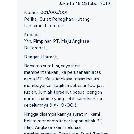
Jakarta, 15 Oktober 2019
Nomor: 001/00x/001
Perihal: Surat Penagihan Hutang
Lampiran: 1 Lembar
Kepada,
Yth. Pimpinan PT. Maju Angkasa
Di Tempat,
Dengan Hormat,
Bersama surat ini, saya ingin
memberitahukan jika perusahaan atas
nama PT. Maju Angkasa masih belum
membayarkan tagihan sebesar 100 juta
rupiah. Jumlah tersebut sesuai dengan
nomor Invoice yang telah kami kirimkan
sebelumnya (IIX-IIO-OOI).
Hingga disampaikannya surat ini, kami
belum menerima kabar kapan pihak PT.
Maju Angkasa akan melunasi