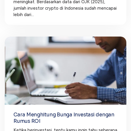
meningkat. Berdasarkan data dari OJK (2025),
jumlah investor crypto di Indonesia sudah mencapai
lebih dari...
Cara Menghitung Bunga Investasi dengan
Rumus ROI
Ketika berinvestasi, tentu kamu ingin tahu seberapa