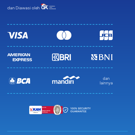
dan Diawasi oleh
dan
lainnya