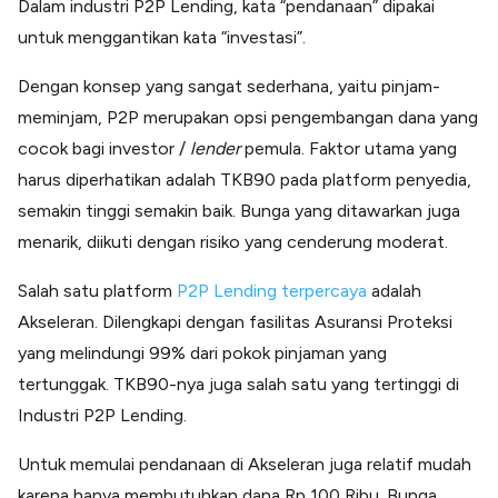
Dalam industri P2P Lending, kata “pendanaan” dipakai
untuk menggantikan kata “investasi”.
Dengan konsep yang sangat sederhana, yaitu pinjam-
meminjam, P2P merupakan opsi pengembangan dana yang
cocok bagi investor /
lender
pemula. Faktor utama yang
harus diperhatikan adalah TKB90 pada platform penyedia,
semakin tinggi semakin baik. Bunga yang ditawarkan juga
menarik, diikuti dengan risiko yang cenderung moderat.
Salah satu platform
P2P Lending terpercaya
adalah
Akseleran. Dilengkapi dengan fasilitas Asuransi Proteksi
yang melindungi 99% dari pokok pinjaman yang
tertunggak. TKB90-nya juga salah satu yang tertinggi di
Industri P2P Lending.
Untuk memulai pendanaan di Akseleran juga relatif mudah
karena hanya membutuhkan dana Rp 100 Ribu. Bunga