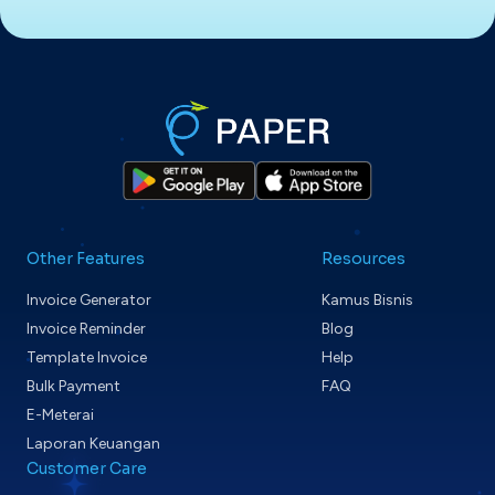
Other Features
Resources
Invoice Generator
Kamus Bisnis
Invoice Reminder
Blog
Template Invoice
Help
Bulk Payment
FAQ
E-Meterai
Laporan Keuangan
Customer Care