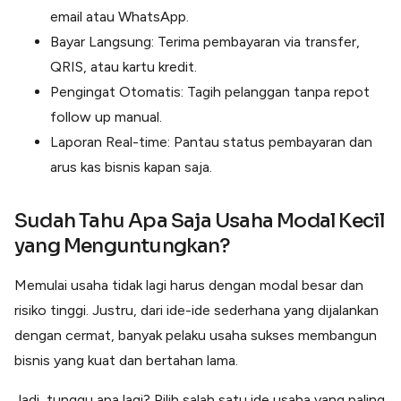
email atau WhatsApp.
Bayar Langsung: Terima pembayaran via transfer,
QRIS, atau kartu kredit.
Pengingat Otomatis: Tagih pelanggan tanpa repot
follow up manual.
Laporan Real-time: Pantau status pembayaran dan
arus kas bisnis kapan saja.
Sudah Tahu Apa Saja Usaha Modal Kecil
yang Menguntungkan?
Memulai usaha tidak lagi harus dengan modal besar dan
risiko tinggi. Justru, dari ide-ide sederhana yang dijalankan
dengan cermat, banyak pelaku usaha sukses membangun
bisnis yang kuat dan bertahan lama.
Jadi, tunggu apa lagi? Pilih salah satu ide usaha yang paling