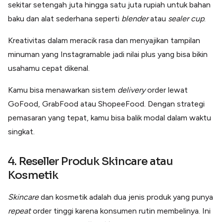
sekitar setengah juta hingga satu juta rupiah untuk bahan
baku dan alat sederhana seperti
blender
atau
sealer cup
.
Kreativitas dalam meracik rasa dan menyajikan tampilan
minuman yang Instagramable jadi nilai plus yang bisa bikin
usahamu cepat dikenal.
Kamu bisa menawarkan sistem
delivery
order lewat
GoFood, GrabFood atau ShopeeFood. Dengan strategi
pemasaran yang tepat, kamu bisa balik modal dalam waktu
singkat.
4. Reseller Produk Skincare atau
Kosmetik
Skincare
dan kosmetik adalah dua jenis produk yang punya
repeat
order tinggi karena konsumen rutin membelinya. Ini