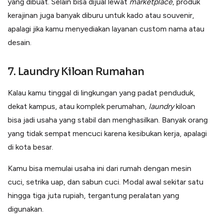
yang dibuat. Selain bisa dijual lewat
marketplace
, produk
kerajinan juga banyak diburu untuk kado atau souvenir,
apalagi jika kamu menyediakan layanan custom nama atau
desain.
7. Laundry Kiloan Rumahan
Kalau kamu tinggal di lingkungan yang padat penduduk,
dekat kampus, atau komplek perumahan,
laundry
kiloan
bisa jadi usaha yang stabil dan menghasilkan. Banyak orang
yang tidak sempat mencuci karena kesibukan kerja, apalagi
di kota besar.
Kamu bisa memulai usaha ini dari rumah dengan mesin
cuci, setrika uap, dan sabun cuci. Modal awal sekitar satu
hingga tiga juta rupiah, tergantung peralatan yang
digunakan.