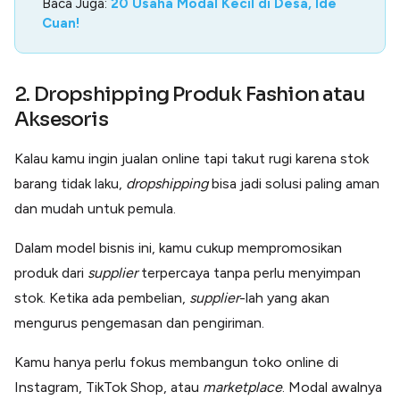
Baca Juga:
20 Usaha Modal Kecil di Desa, Ide
Cuan!
2. Dropshipping Produk Fashion atau
Aksesoris
Kalau kamu ingin jualan online tapi takut rugi karena stok
barang tidak laku,
dropshipping
bisa jadi solusi paling aman
dan mudah untuk pemula.
Dalam model bisnis ini, kamu cukup mempromosikan
produk dari
supplier
terpercaya tanpa perlu menyimpan
stok. Ketika ada pembelian,
supplier
-lah yang akan
mengurus pengemasan dan pengiriman.
Kamu hanya perlu fokus membangun toko online di
Instagram, TikTok Shop, atau
marketplace
. Modal awalnya