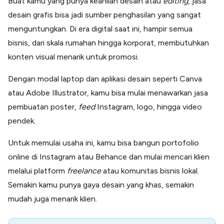
Buat kamu yang punya keahlian desain atau
editing
, jasa
desain grafis bisa jadi sumber penghasilan yang sangat
menguntungkan. Di era digital saat ini, hampir semua
bisnis, dari skala rumahan hingga korporat, membutuhkan
konten visual menarik untuk promosi.
Dengan modal laptop dan aplikasi desain seperti Canva
atau Adobe Illustrator, kamu bisa mulai menawarkan jasa
pembuatan poster,
feed
Instagram, logo, hingga video
pendek.
Untuk memulai usaha ini, kamu bisa bangun portofolio
online di Instagram atau Behance dan mulai mencari klien
melalui platform
freelance
atau komunitas bisnis lokal.
Semakin kamu punya gaya desain yang khas, semakin
mudah juga menarik klien.