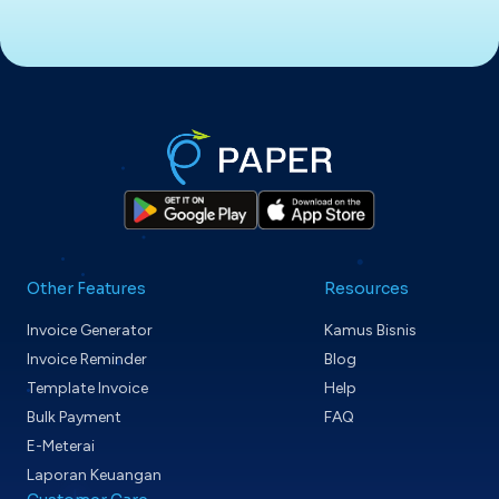
Other Features
Resources
Invoice Generator
Kamus Bisnis
Invoice Reminder
Blog
Template Invoice
Help
Bulk Payment
FAQ
E-Meterai
Laporan Keuangan