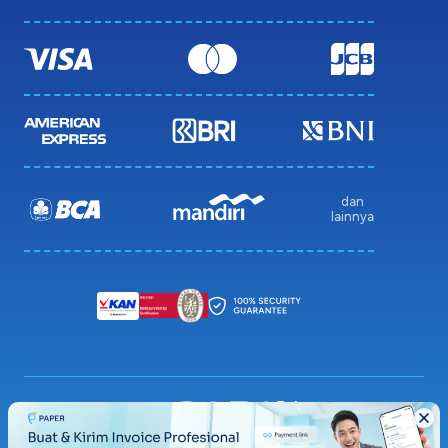
dan
lainnya
Privacy Policy
Terms & Condition