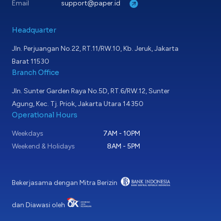
Email
support@paper.id
Headquarter
Jln. Perjuangan No.22, RT.11/RW.10, Kb. Jeruk, Jakarta
Barat 11530
Branch Office
Jln. Sunter Garden Raya No.5D, RT.6/RW.12, Sunter
Agung, Kec. Tj. Priok, Jakarta Utara 14350
Operational Hours
Weekdays
7AM - 10PM
Weekend & Holidays
8AM - 5PM
Bekerjasama dengan Mitra Berizin
dan Diawasi oleh