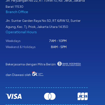
Jln. Perjuangan No.22, RT.11/RW.10, Kb. Jeruk, Jakarta
Barat 11530
Branch Office
Jln. Sunter Garden Raya No.5D, RT.6/RW.12, Sunter
Agung, Kec. Tj. Priok, Jakarta Utara 14350
Operational Hours
Weekdays
7AM - 10PM
Weekend & Holidays
8AM - 5PM
Bekerjasama dengan Mitra Berizin
dan Diawasi oleh