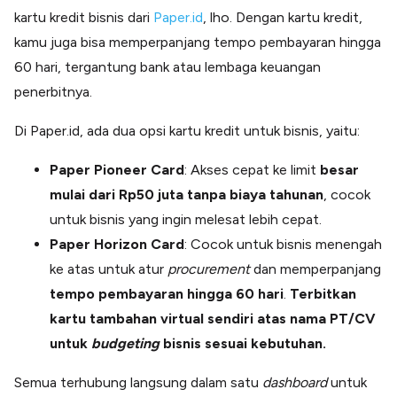
kartu kredit bisnis dari
Paper.id
, lho. Dengan kartu kredit,
kamu juga bisa memperpanjang tempo pembayaran hingga
60 hari, tergantung bank atau lembaga keuangan
penerbitnya.
Di Paper.id, ada dua opsi kartu kredit untuk bisnis, yaitu:
Paper Pioneer Card
: Akses cepat ke limit
besar
mulai dari Rp50 juta tanpa biaya tahunan
, cocok
untuk bisnis yang ingin melesat lebih cepat.
Paper Horizon Card
: Cocok untuk bisnis menengah
ke atas untuk atur
procurement
dan memperpanjang
tempo pembayaran hingga 60
hari
.
Terbitkan
kartu tambahan virtual sendiri atas nama PT/CV
untuk
budgeting
bisnis sesuai kebutuhan.
Semua terhubung langsung dalam satu
dashboard
untuk