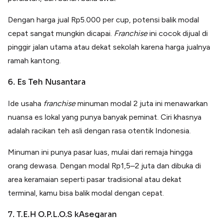
Dengan harga jual Rp5.000 per cup, potensi balik modal
cepat sangat mungkin dicapai.
Franchise
ini cocok dijual di
pinggir jalan utama atau dekat sekolah karena harga jualnya
ramah kantong.
6. Es Teh Nusantara
Ide usaha
franchise
minuman modal 2 juta ini menawarkan
nuansa es lokal yang punya banyak peminat. Ciri khasnya
adalah racikan teh asli dengan rasa otentik Indonesia.
Minuman ini punya pasar luas, mulai dari remaja hingga
orang dewasa. Dengan modal Rp1,5–2 juta dan dibuka di
area keramaian seperti pasar tradisional atau dekat
terminal, kamu bisa balik modal dengan cepat.
7. T.E.H O.P.L.O.S kAsegaran