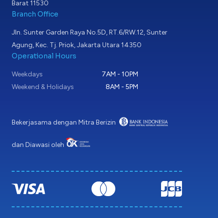
Barat 11530
Branch Office
Jln. Sunter Garden Raya No.5D, RT.6/RW.12, Sunter
Agung, Kec. Tj. Priok, Jakarta Utara 14350
Operational Hours
Weekdays
7AM - 10PM
Weekend & Holidays
8AM - 5PM
Bekerjasama dengan Mitra Berizin
dan Diawasi oleh