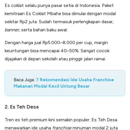
Es coklat selalu punya pasar setia di Indonesia. Paket
kemitraan Es Coklat Mbahe bisa dimulai dengan modal
sekitar Rp2 juta. Sudah termasuk perlengkapan dasar,
banner
, serta bahan baku awal.
Dengan harga jual Rp5.000–8.000 per cup, margin
keuntungan bisa mencapai 40–50%. Sangat cocok
dijajakan di depan sekolah atau pinggir jalan ramai.
Baca Juga:
7 Rekomendasi Ide Usaha Franchise
Makanan Modal Kecil Untung Besar
2. Es Teh Desa
Tren es teh premium kini semakin populer. Es Teh Desa
menawarkan ide usaha
franchise
minuman modal 2 juta