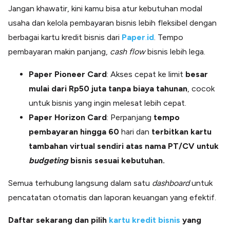
Jangan khawatir, kini kamu bisa atur kebutuhan modal
usaha dan kelola pembayaran bisnis lebih fleksibel dengan
berbagai kartu kredit bisnis dari
Paper
.
id
. Tempo
pembayaran makin panjang,
cash flow
bisnis lebih lega.
Paper Pioneer Card
: Akses cepat ke limit
besar
mulai dari Rp50 juta tanpa biaya tahunan
, cocok
untuk bisnis yang ingin melesat lebih cepat.
Paper Horizon Card
: Perpanjang
tempo
pembayaran hingga 60
hari dan
terbitkan kartu
tambahan virtual sendiri atas nama PT/CV untuk
budgeting
bisnis sesuai kebutuhan.
Semua terhubung langsung dalam satu
dashboard
untuk
pencatatan otomatis dan laporan keuangan yang efektif.
Daftar sekarang dan pilih
kartu kredit bisnis
yang