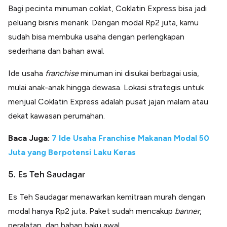
Bagi pecinta minuman coklat, Coklatin Express bisa jadi
peluang bisnis menarik. Dengan modal Rp2 juta, kamu
sudah bisa membuka usaha dengan perlengkapan
sederhana dan bahan awal.
Ide usaha
franchise
minuman ini disukai berbagai usia,
mulai anak-anak hingga dewasa. Lokasi strategis untuk
menjual Coklatin Express adalah pusat jajan malam atau
dekat kawasan perumahan.
Baca Juga:
7 Ide Usaha Franchise Makanan Modal 50
Juta yang Berpotensi Laku Keras
5. Es Teh Saudagar
Es Teh Saudagar menawarkan kemitraan murah dengan
modal hanya Rp2 juta. Paket sudah mencakup
banner
,
peralatan, dan bahan baku awal.