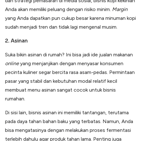
dan strategi pemasaran di media sosial, bisnis kopi kekinian
Anda akan memiliki peluang dengan risiko minim.
Margin
yang Anda dapatkan pun cukup besar karena minuman kopi
sudah menjadi tren dan tidak lagi mengenal musim.
2. Asinan
Suka bikin asinan di rumah? Ini bisa jadi ide jualan makanan
online
yang menjanjikan dengan menyasar konsumen
pecinta kuliner segar bercita rasa asam-pedas. Permintaan
pasar yang stabil dan kebutuhan modal relatif kecil
membuat menu asinan sangat cocok untuk bisnis
rumahan.
Di sisi lain, bisnis asinan ini memiliki tantangan, terutama
pada daya tahan bahan baku yang terbatas. Namun, Anda
bisa mengatasinya dengan melakukan proses fermentasi
terlebih dahulu agar produk tahan lama. Penting juga