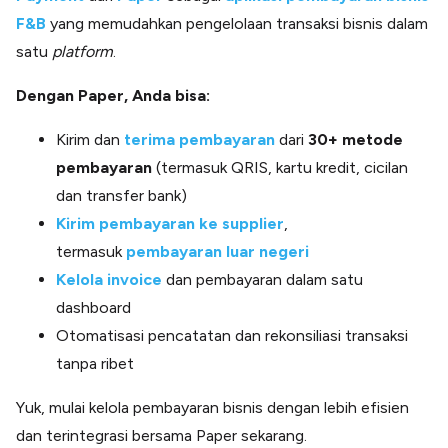
F&B
yang memudahkan pengelolaan transaksi bisnis dalam
satu
platform
.
Dengan Paper, Anda bisa:
Kirim dan
terima pembayaran
dari
30+ metode
pembayaran
(termasuk QRIS, kartu kredit, cicilan
dan transfer bank)
Kirim pembayaran ke supplier
,
termasuk
pembayaran luar negeri
Kelola invoice
dan pembayaran dalam satu
dashboard
Otomatisasi pencatatan dan rekonsiliasi transaksi
tanpa ribet
Yuk, mulai kelola pembayaran bisnis dengan lebih efisien
dan terintegrasi bersama Paper sekarang.