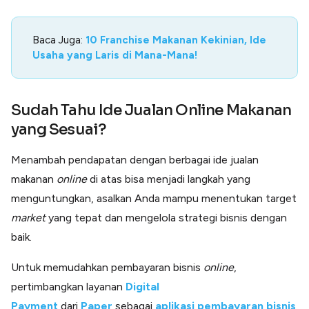
Baca Juga:
10 Franchise Makanan Kekinian, Ide
Usaha yang Laris di Mana-Mana!
Sudah Tahu Ide Jualan Online Makanan
yang Sesuai?
Menambah pendapatan dengan berbagai ide jualan
makanan
online
di atas bisa menjadi langkah yang
menguntungkan, asalkan Anda mampu menentukan target
market
yang tepat dan mengelola strategi bisnis dengan
baik.
Untuk memudahkan pembayaran bisnis
online
,
pertimbangkan layanan
Digital
Payment
dari
Paper
sebagai
aplikasi pembayaran bisnis