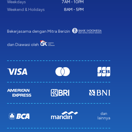
Weekdays
7AM - 10PM
Weekend & Holidays
8AM - 5PM
Bekerjasama dengan Mitra Berizin
dan Diawasi oleh
dan
lainnya