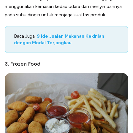
menggunakan kemasan kedap udara dan menyimpannya
pada suhu dingin untuk menjaga kualitas produk.
Baca Juga:
9 Ide Jualan Makanan Kekinian
dengan Modal Terjangkau
3. Frozen Food