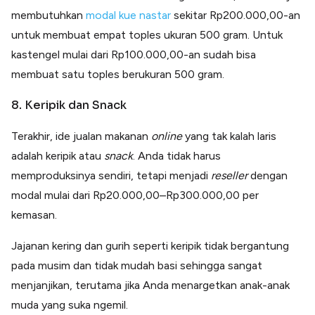
membutuhkan
modal kue nastar
sekitar Rp200.000,00-an
untuk membuat empat toples ukuran 500 gram. Untuk
kastengel mulai dari Rp100.000,00-an sudah bisa
membuat satu toples berukuran 500 gram.
8. Keripik dan Snack
Terakhir, ide jualan makanan
online
yang tak kalah laris
adalah keripik atau
snack
. Anda tidak harus
memproduksinya sendiri, tetapi menjadi
reseller
dengan
modal mulai dari Rp20.000,00–Rp300.000,00 per
kemasan.
Jajanan kering dan gurih seperti keripik tidak bergantung
pada musim dan tidak mudah basi sehingga sangat
menjanjikan, terutama jika Anda menargetkan anak-anak
muda yang suka ngemil.