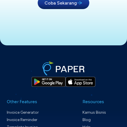
Coba Sekarang
Other Features
Resources
Invoice Generator
Kamus Bisnis
Invoice Reminder
Blog