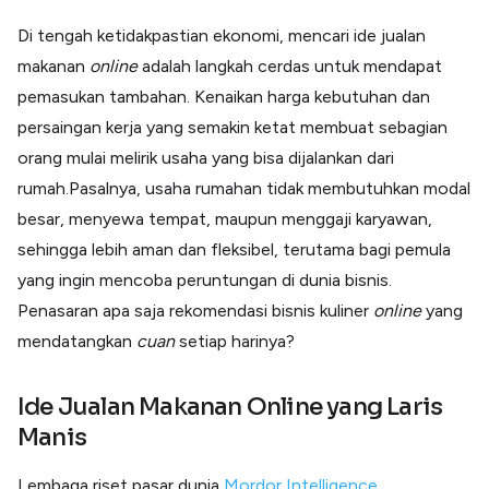
Di tengah ketidakpastian ekonomi, mencari ide jualan
makanan
online
adalah langkah cerdas untuk mendapat
pemasukan tambahan. Kenaikan harga kebutuhan dan
persaingan kerja yang semakin ketat membuat sebagian
orang mulai melirik usaha yang bisa dijalankan dari
rumah.Pasalnya, usaha rumahan tidak membutuhkan modal
besar, menyewa tempat, maupun menggaji karyawan,
sehingga lebih aman dan fleksibel, terutama bagi pemula
yang ingin mencoba peruntungan di dunia bisnis.
Penasaran apa saja rekomendasi bisnis kuliner
online
yang
mendatangkan
cuan
setiap harinya?
Ide Jualan Makanan Online
yang Laris
Manis
Lembaga riset pasar dunia
Mordor Intelligence