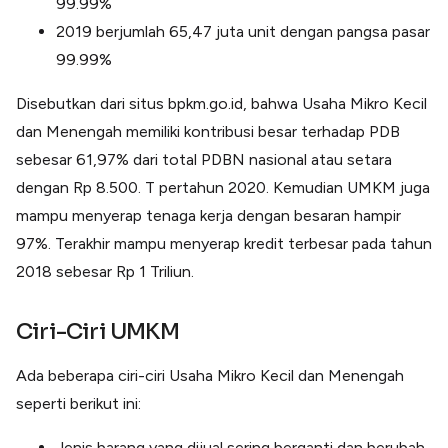
99.99%
2019 berjumlah 65,47 juta unit dengan pangsa pasar
99.99%
Disebutkan dari situs bpkm.go.id, bahwa Usaha Mikro Kecil
dan Menengah memiliki kontribusi besar terhadap PDB
sebesar 61,97% dari total PDBN nasional atau setara
dengan Rp 8.500. T pertahun 2020. Kemudian UMKM juga
mampu menyerap tenaga kerja dengan besaran hampir
97%. Terakhir mampu menyerap kredit terbesar pada tahun
2018 sebesar Rp 1 Triliun.
Ciri-Ciri UMKM
Ada beberapa ciri-ciri Usaha Mikro Kecil dan Menengah
seperti berikut ini:
Jenis barang yang dijual sering berganti dan berubah