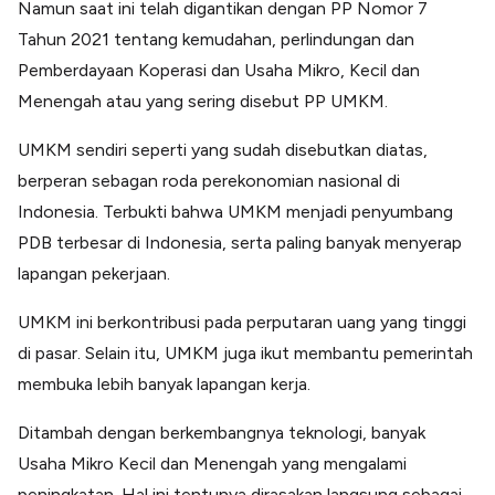
Namun saat ini telah digantikan dengan PP Nomor 7
Tahun 2021 tentang kemudahan, perlindungan dan
Pemberdayaan Koperasi dan Usaha Mikro, Kecil dan
Menengah atau yang sering disebut PP UMKM.
UMKM sendiri seperti yang sudah disebutkan diatas,
berperan sebagan roda perekonomian nasional di
Indonesia. Terbukti bahwa UMKM menjadi penyumbang
PDB terbesar di Indonesia, serta paling banyak menyerap
lapangan pekerjaan.
UMKM ini berkontribusi pada perputaran uang yang tinggi
di pasar. Selain itu, UMKM juga ikut membantu pemerintah
membuka lebih banyak lapangan kerja.
Ditambah dengan berkembangnya teknologi, banyak
Usaha Mikro Kecil dan Menengah
yang mengalami
peningkatan. Hal ini tentunya dirasakan langsung sebagai