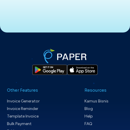
Other Features
Resources
Invoice Generator
Kamus Bisnis
Invoice Reminder
Blog
Template Invoice
Help
Bulk Payment
FAQ