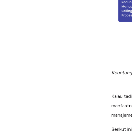
Keuntung
Kalau tad
manfaatn
manajeme
Berikut i