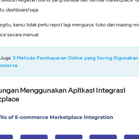
atu
dashboard
saja.
gitu, kamu tidak perlu repot lagi mengurus toko dari masing-m
ace
secara manual.
 Juga:
3 Metode Pembayaran Online yang Sering Digunakan
mmerce
ngan Menggunakan Aplikasi Integrasi
tplace