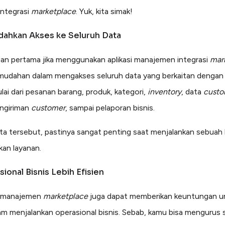
integrasi
marketplace
. Yuk, kita simak!
dahkan Akses ke Seluruh Data
n pertama jika menggunakan aplikasi manajemen integrasi
mar
mudahan dalam mengakses seluruh data yang berkaitan dengan
lai dari pesanan barang, produk, kategori,
inventory
, data
custo
ngiriman
customer
, sampai pelaporan bisnis.
a tersebut, pastinya sangat penting saat menjalankan sebuah 
an layanan.
sional Bisnis Lebih Efisien
manajemen
marketplace
juga dapat memberikan keuntungan u
lam menjalankan operasional bisnis. Sebab, kamu bisa mengurus 