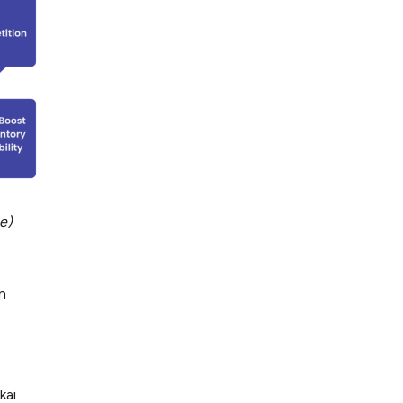
e)
n
kai