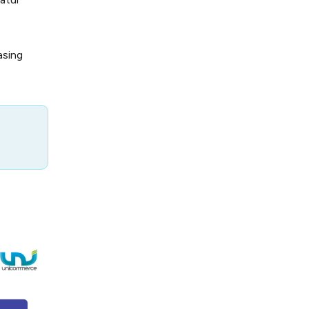
asing