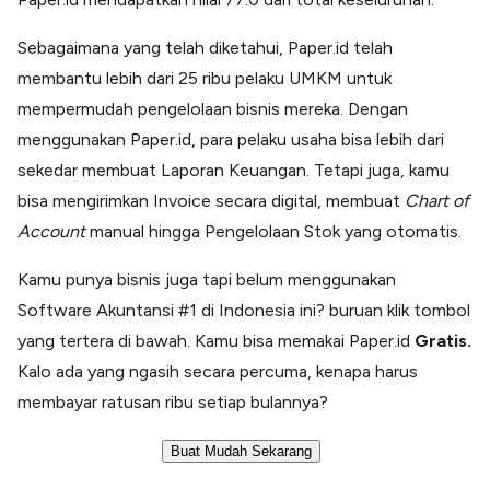
Sebagaimana yang telah diketahui, Paper.id telah
membantu lebih dari 25 ribu pelaku UMKM untuk
mempermudah pengelolaan bisnis mereka. Dengan
menggunakan Paper.id, para pelaku usaha bisa lebih dari
sekedar membuat Laporan Keuangan. Tetapi juga, kamu
bisa mengirimkan Invoice secara digital, membuat
Chart of
Account
manual hingga Pengelolaan Stok yang otomatis.
Kamu punya bisnis juga tapi belum menggunakan
Software Akuntansi #1 di Indonesia ini? buruan klik tombol
yang tertera di bawah. Kamu bisa memakai Paper.id
Gratis.
Kalo ada yang ngasih secara percuma, kenapa harus
membayar ratusan ribu setiap bulannya?
Buat Mudah Sekarang