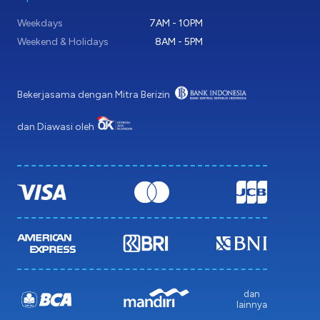
Weekdays
7AM - 10PM
Weekend & Holidays
8AM - 5PM
Bekerjasama dengan Mitra Berizin
dan Diawasi oleh
dan
lainnya