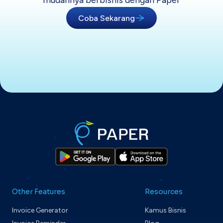
mudahnya berbisnis dengan Paper
Coba Sekarang
Other Features
Resources
Invoice Generator
Kamus Bisnis