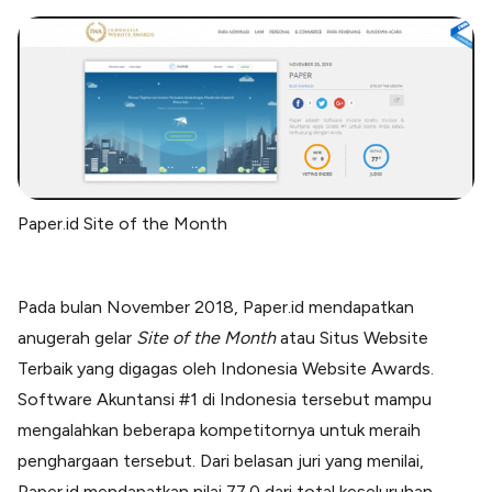
Paper.id Site of the Month
Pada bulan November 2018, Paper.id mendapatkan
anugerah gelar
Site of the Month
atau Situs Website
Terbaik yang digagas oleh Indonesia Website Awards.
Software Akuntansi #1 di Indonesia tersebut mampu
mengalahkan beberapa kompetitornya untuk meraih
penghargaan tersebut. Dari belasan juri yang menilai,
Paper.id mendapatkan nilai 77.0 dari total keseluruhan.