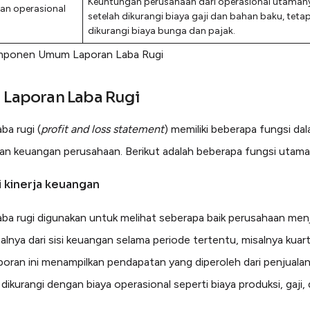
Keuntungan perusahaan dari operasional utaman
an operasional
setelah dikurangi biaya gaji dan bahan baku, teta
T
dikurangi biaya bunga dan pajak.
mponen Umum Laporan Laba Rugi
 Laporan Laba Rugi
ba rugi (
profit and loss statement
) memiliki beberapa fungsi da
an keuangan perusahaan. Berikut adalah beberapa fungsi utama
ai kinerja keuangan
aba rugi digunakan untuk melihat seberapa baik perusahaan men
alnya dari sisi keuangan selama periode tertentu, misalnya kuart
poran ini menampilkan pendapatan yang diperoleh dari penjuala
 dikurangi dengan biaya operasional seperti biaya produksi, gaji, 