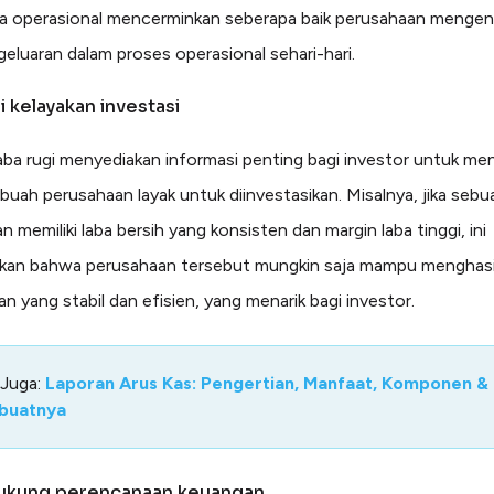
ya operasional mencerminkan seberapa baik perusahaan mengen
eluaran dalam proses operasional sehari-hari.
i kelayakan investasi
aba rugi menyediakan informasi penting bagi investor untuk m
buah perusahaan layak untuk diinvestasikan. Misalnya, jika sebu
 memiliki laba bersih yang konsisten dan margin laba tinggi, ini
kan bahwa perusahaan tersebut mungkin saja mampu menghasi
n yang stabil dan efisien, yang menarik bagi investor.
 Juga:
Laporan Arus Kas: Pengertian, Manfaat, Komponen &
buatnya
ukung perencanaan keuangan