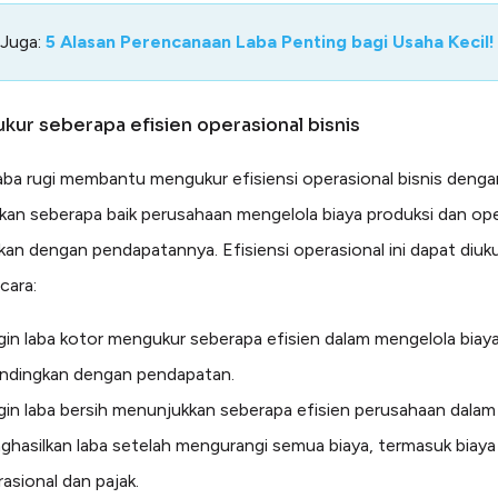
 Juga:
5 Alasan Perencanaan Laba Penting bagi Usaha Kecil!
kur seberapa efisien operasional bisnis
aba rugi membantu mengukur efisiensi operasional bisnis denga
an seberapa baik perusahaan mengelola biaya produksi dan ope
kan dengan pendapatannya. Efisiensi operasional ini dapat diuku
cara:
in laba kotor mengukur seberapa efisien dalam mengelola biaya
andingkan dengan pendapatan.
in laba bersih menunjukkan seberapa efisien perusahaan dalam
hasilkan laba setelah mengurangi semua biaya, termasuk biaya
asional dan pajak.