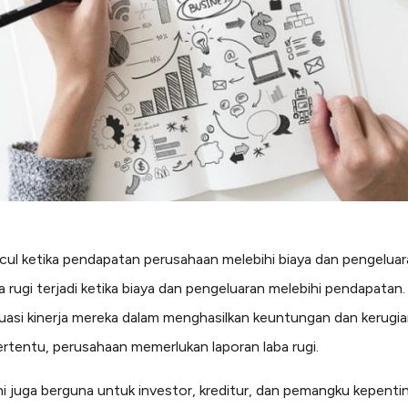
ul ketika pendapatan perusahaan melebihi biaya dan pengeluar
 rugi terjadi ketika biaya dan pengeluaran melebihi pendapatan
asi kinerja mereka dalam menghasilkan keuntungan dan kerugi
ertentu, perusahaan memerlukan laporan laba rugi.
ni juga berguna untuk investor, kreditur, dan pemangku kepenti