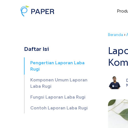
Prod
Beranda
›
Lapo
Daftar Isi
Komp
Pengertian Laporan Laba
Rugi
Komponen Umum Laporan
Laba Rugi
Fungsi Laporan Laba Rugi
Contoh Laporan Laba Rugi