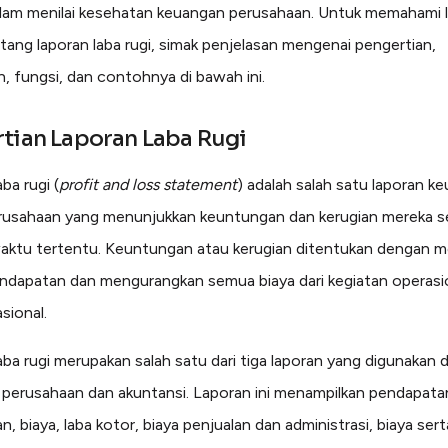
alam menilai kesehatan keuangan perusahaan. Untuk memahami l
tang laporan laba rugi, simak penjelasan mengenai pengertian,
 fungsi, dan contohnya di bawah ini.
tian Laporan Laba Rugi
ba rugi (
profit and loss statement
) adalah salah satu laporan k
rusahaan yang menunjukkan keuntungan dan kerugian mereka s
aktu tertentu. Keuntungan atau kerugian ditentukan dengan 
dapatan dan mengurangkan semua biaya dari kegiatan operasi
sional.
aba rugi merupakan salah satu dari tiga laporan yang digunakan 
perusahaan dan akuntansi. Laporan ini menampilkan pendapata
, biaya, laba kotor, biaya penjualan dan administrasi, biaya sert