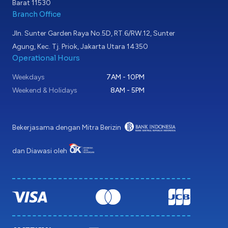
Barat 11530
Branch Office
Jln. Sunter Garden Raya No.5D, RT.6/RW.12, Sunter
Agung, Kec. Tj. Priok, Jakarta Utara 14350
Operational Hours
Weekdays
7AM - 10PM
Weekend & Holidays
8AM - 5PM
Bekerjasama dengan Mitra Berizin
dan Diawasi oleh