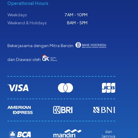
Operational Hours
Weekdays
7AM - 10PM
Weekend & Holidays
8AM - 5PM
Bekerjasama dengan Mitra Berizin
dan Diawasi oleh
dan
lainnya