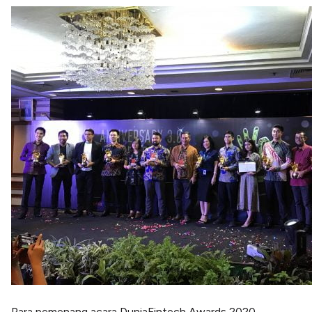
Para pemenang acara DuniaFintech Awards 2020