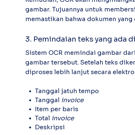
gambar. Tujuannya untuk membersih
memastikan bahwa dokumen yang dip
3. Pemindaian teks yang ada di
Sistem OCR memindai gambar dari 
gambar tersebut. Setelah teks dike
diproses lebih lanjut secara elektro
Tanggal jatuh tempo
Tanggal
invoice
Item per baris
Total
invoice
Deskripsi