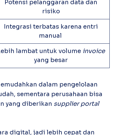
Potensi pelanggaran data dan
risiko
Integrasi terbatas karena entri
manual
Lebih lambat untuk volume
invoice
yang besar
memudahkan dalam pengelolaan
udah, sementara perusahaan bisa
an yang diberikan
supplier portal
ra digital, jadi lebih cepat dan