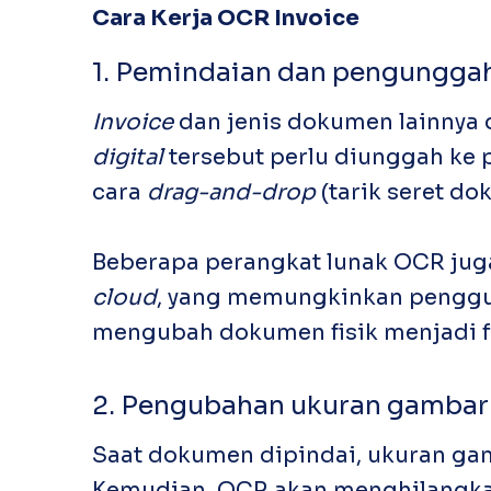
Cara Kerja OCR
Invoice
1. Pemindaian dan pengungg
Invoice
dan jenis dokumen lainnya d
digital
tersebut perlu diunggah ke
cara
drag-and-drop
(tarik seret d
Beberapa perangkat lunak OCR jug
cloud
, yang memungkinkan penggu
mengubah dokumen fisik menjadi fo
2. Pengubahan ukuran gambar
Saat dokumen dipindai, ukuran gamb
Kemudian, OCR akan menghilangk