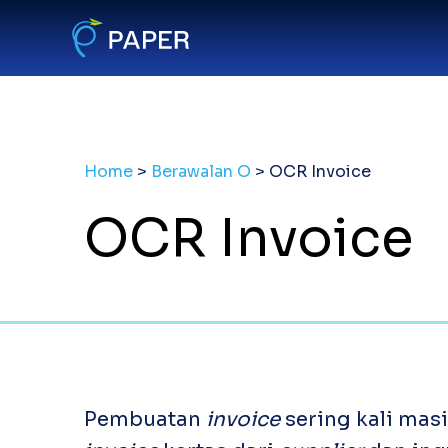
Home
>
Berawalan O
>
OCR Invoice
OCR Invoice
Pembuatan
invoice
sering kali ma