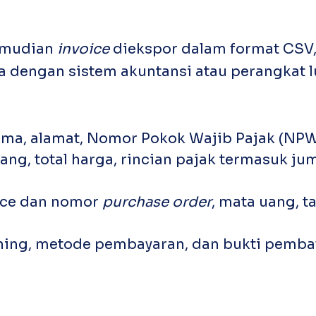
kemudian
invoice
diekspor dalam format CSV, 
ngan sistem akuntansi atau perangkat lu
ama, alamat, Nomor Pokok Wajib Pajak (NPW
ang, total harga, rincian pajak termasuk ju
ice dan nomor
purchase order
, mata uang, 
ning, metode pembayaran, dan bukti pemba