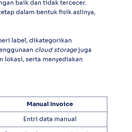
gan baik dan tidak tercecer.
etap dalam bentuk fisik aslinya,
beri label, dikategorikan
 Penggunaan
cloud storage
juga
 lokasi, serta menyediakan
Manual
Invoice
Entri data manual