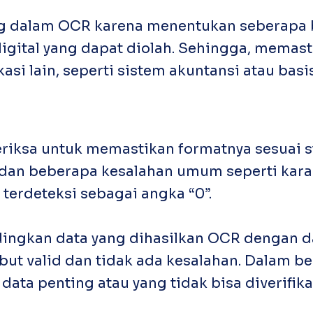
ing dalam OCR karena menentukan seberapa 
igital yang dapat diolah. Sehingga, mema
asi lain, seperti sistem akuntansi atau basis
riksa untuk memastikan formatnya sesuai st
an beberapa kesalahan umum seperti karakt
 terdeteksi sebagai angka “0”.
dingkan data yang dihasilkan OCR dengan 
t valid dan tidak ada kesalahan. Dalam be
ata penting atau yang tidak bisa diverifika