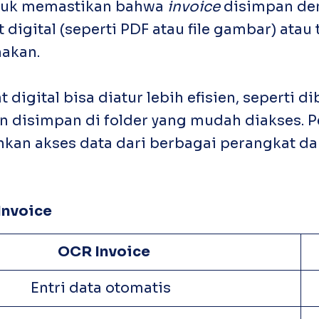
untuk memastikan bahwa
invoice
disimpan den
igital (seperti PDF atau file gambar) atau t
nakan.
igital bisa diatur lebih efisien, seperti di
an disimpan di folder yang mudah diakses.
kan akses data dari berbagai perangkat dan
Invoice
OCR
Invoice
Entri data otomatis