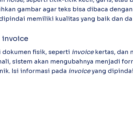
kan gambar agar teks bisa dibaca dengan 
indai memiliki kualitas yang baik dan dap
 invoice
dokumen fisik, seperti
invoice
kertas, dan 
nali, sistem akan mengubahnya menjadi forma
nik. Isi informasi pada
invoice
yang dipindai