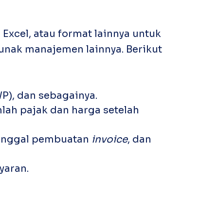
Excel, atau format lainnya untuk
nak manajemen lainnya. Berikut
P), dan sebagainya.
mlah pajak dan harga setelah
tanggal pembuatan
invoice
, dan
yaran.