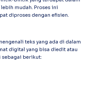
lebih mudah. Proses ini
at diproses dengan efisien.
mengenali teks yang ada di dalam
t digital yang bisa diedit atau
 sebagai berikut: