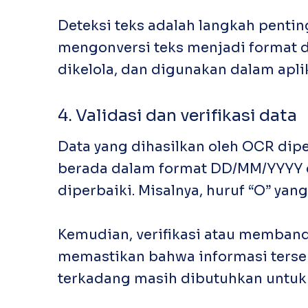
Deteksi teks adalah langkah pent
mengonversi teks menjadi format d
dikelola, dan digunakan dalam aplik
4. Validasi dan verifikasi data
Data yang dihasilkan oleh OCR dipe
berada dalam format DD/MM/YYYY d
diperbaiki. Misalnya, huruf “O” yang
Kemudian, verifikasi atau memban
memastikan bahwa informasi tersebu
terkadang masih dibutuhkan untuk d