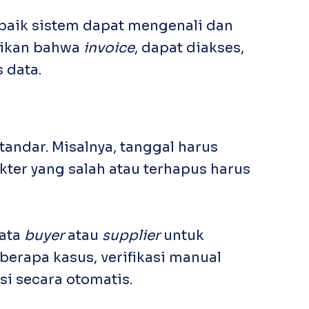
baik sistem dapat mengenali dan
stikan bahwa
invoice
, dapat diakses,
 data.
andar. Misalnya, tanggal harus
er yang salah atau terhapus harus
data
buyer
atau
supplier
untuk
berapa kasus, verifikasi manual
si secara otomatis.