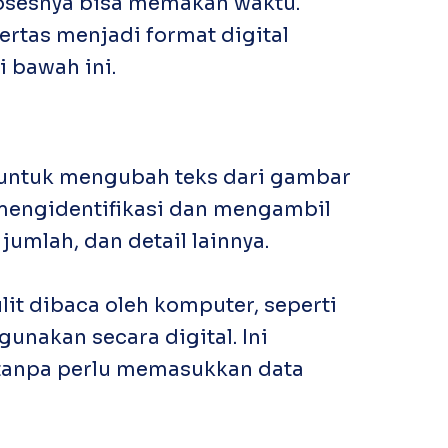
rosesnya bisa memakan waktu.
ertas menjadi format digital
 bawah ini.
 untuk mengubah teks dari gambar
 mengidentifikasi dan mengambil
, jumlah, dan detail lainnya.
t dibaca oleh komputer, seperti
unakan secara digital. Ini
 tanpa perlu memasukkan data