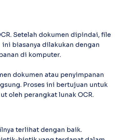
CR. Setelah dokumen dipindai, file
 ini biasanya dilakukan dengan
panan di komputer.
jemen dokumen atau penyimpanan
ung. Proses ini bertujuan untuk
jut oleh perangkat lunak OCR.
nya terlihat dengan baik.
au bintik-bintik yang terdapat dalam