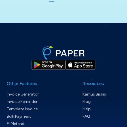
Other Features
Resources
Invoice Generator
Kamus Bisnis
Invoice Reminder
Blog
Template Invoice
Help
Bulk Payment
FAQ
E-Meterai