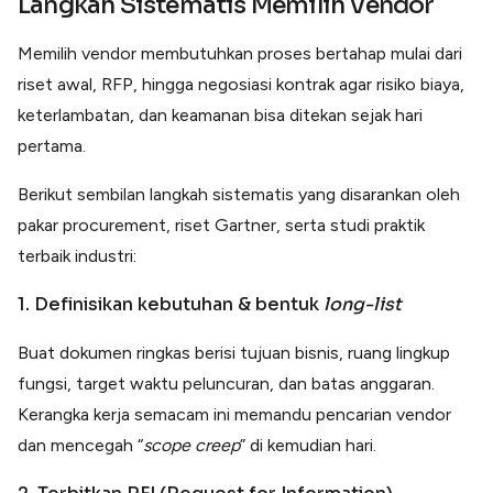
Langkah Sistematis Memilih Vendor
Memilih vendor membutuhkan proses bertahap mulai dari
riset awal, RFP, hingga negosiasi kontrak agar risiko biaya,
keterlambatan, dan keamanan bisa ditekan sejak hari
pertama.
Berikut sembilan langkah sistematis yang disarankan oleh
pakar procurement, riset Gartner, serta studi praktik
terbaik industri:
1. Definisikan kebutuhan & bentuk
long-list
Buat dokumen ringkas berisi tujuan bisnis, ruang lingkup
fungsi, target waktu peluncuran, dan batas anggaran.
Kerangka kerja semacam ini memandu pencarian vendor
dan mencegah “
scope creep
” di kemudian hari.