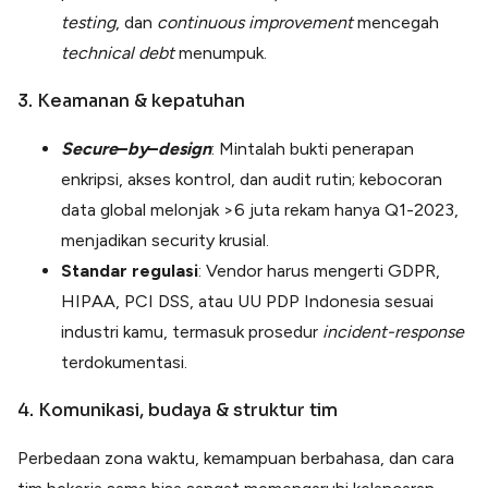
testing
, dan
continuous
improvement
mencegah
technical
debt
menumpuk.
3. Keamanan & kepatuhan
Secure
–
by
–
design
: Mintalah bukti penerapan
enkripsi, akses kontrol, dan audit rutin; kebocoran
data global melonjak >6 juta rekam hanya Q1-2023,
menjadikan security krusial.
Standar
regulasi
: Vendor harus mengerti GDPR,
HIPAA, PCI DSS, atau UU PDP Indonesia sesuai
industri kamu, termasuk prosedur
incident-response
terdokumentasi.
4. Komunikasi, budaya & struktur tim
Perbedaan zona waktu, kemampuan berbahasa, dan cara