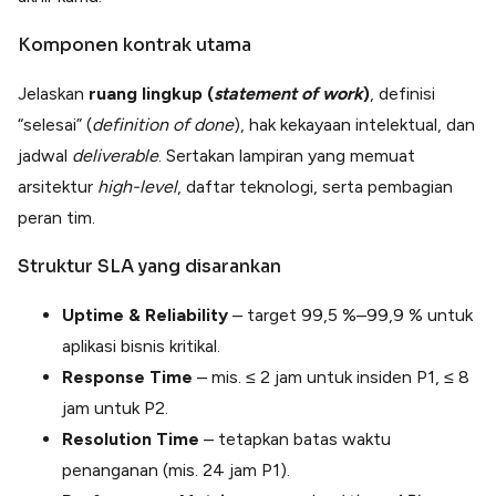
Komponen kontrak utama
Jelaskan
ruang lingkup (
statement of work
)
, definisi
“selesai” (
definition of done
), hak kekayaan intelektual, dan
jadwal
deliverable
. Sertakan lampiran yang memuat
arsitektur
high-level
, daftar teknologi, serta pembagian
peran tim.
Struktur SLA yang disarankan
Uptime & Reliability
– target 99,5 %–99,9 % untuk
aplikasi bisnis kritikal.
Response Time
– mis. ≤ 2 jam untuk insiden P1, ≤ 8
jam untuk P2.
Resolution Time
– tetapkan batas waktu
penanganan (mis. 24 jam P1).