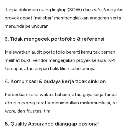
Tanpa dokumen ruang lingkup (SOW) dan
milestone
jelas,
proyek cepat “melebar” membengkakkan anggaran serta
menunda peluncuran.
3. Tidak mengecek portofolio & referensi
Melewatkan audit portofolio berarti kamu tak pernah
melihat bukti vendor mengerjakan proyek serupa, KPI
tercapai, atau umpan balik klien sebelumnya.
4. Komunikasi & budaya kerja tidak sinkron
Perbedaan zona waktu, bahasa, atau gaya kerja tanpa
ritme
meeting
teratur menimbulkan miskomunikasi,
re-
work
, dan frustasi tim.
5. Quality Assurance dianggap opsional