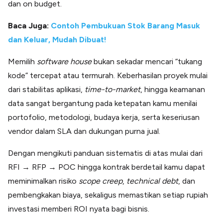
dan on budget.
Baca Juga:
Contoh Pembukuan Stok Barang Masuk
dan Keluar, Mudah Dibuat!
Memilih
software
house
bukan sekadar mencari “tukang
kode” tercepat atau termurah. Keberhasilan proyek mulai
dari stabilitas aplikasi,
time-to-market
, hingga keamanan
data sangat bergantung pada ketepatan kamu menilai
portofolio, metodologi, budaya kerja, serta keseriusan
vendor dalam SLA dan dukungan purna jual.
Dengan mengikuti panduan sistematis di atas mulai dari
RFI → RFP → POC hingga kontrak berdetail kamu dapat
meminimalkan risiko
scope
creep
,
technical
debt
, dan
pembengkakan biaya, sekaligus memastikan setiap rupiah
investasi memberi ROI nyata bagi bisnis.