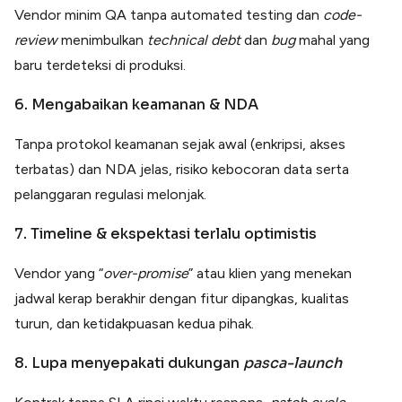
Vendor minim QA tanpa automated testing dan
code-
review
menimbulkan
technical
debt
dan
bug
mahal yang
baru terdeteksi di produksi.
6. Mengabaikan keamanan & NDA
Tanpa protokol keamanan sejak awal (enkripsi, akses
terbatas) dan NDA jelas, risiko kebocoran data serta
pelanggaran regulasi melonjak.
7. Timeline & ekspektasi terlalu optimistis
Vendor yang “
over-promise
” atau klien yang menekan
jadwal kerap berakhir dengan fitur dipangkas, kualitas
turun, dan ketidakpuasan kedua pihak.
8. Lupa menyepakati dukungan
pasca-launch