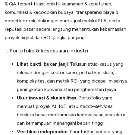
& QA tersertifikasi, praktik keamanan & kepatuhan,
komunikasi & kecocokan budaya, transparansi biaya &
model kontrak, dukungan purna-jual melalui SLA, serta
reputasi pasar secara langsung menentukan keberhasilan
proyek digital dan ROI jangka panjang.
1. Portofolio & kesesuaian industri
Lihat bukti, bukan janji
: Telusuri studi kasus yang
relevan dengan sektor kamu, perhatikan skala,
kompleksitas, dan metrik ROI yang dicapai, ­misalnya
peningkatan konversi atau penghematan biaya.
Ukur inovasi & skalabilitas
: Portofolio yang
memuat proyek AI, IoT, atau
micro
–
services
berskala besar menkamukan kedewasaan arsitektur
dan kemampuan menangani beban tinggi.
Verifikasi independen
: Prioritaskan vendor yang