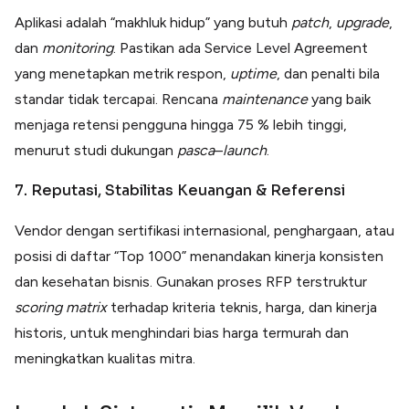
Aplikasi adalah “makhluk hidup” yang butuh
patch
,
upgrade
,
dan
monitoring
. Pastikan ada Service Level Agreement
yang menetapkan metrik respon,
uptime
, dan penalti bila
standar tidak tercapai. Rencana
maintenance
yang baik
menjaga retensi pengguna hingga 75 % lebih tinggi,
menurut studi dukungan
pasca
–
launch
.
7. Reputasi, Stabilitas Keuangan & Referensi
Vendor dengan sertifikasi internasional, penghargaan, atau
posisi di daftar “Top 1000” menandakan kinerja konsisten
dan kesehatan bisnis. Gunakan proses RFP terstruktur
scoring
matrix
terhadap kriteria teknis, harga, dan kinerja
historis, untuk menghindari bias harga termurah dan
meningkatkan kualitas mitra.