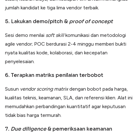
jumlah kandidat ke tiga lima vendor terbaik.
5. Lakukan demo/pitch &
proof of concept
Sesi demo menilai
soft skill
komunikasi dan metodologi
agile vendor; POC berdurasi 2-4 minggu memberi bukti
nyata kualitas kode, kolaborasi, dan kecepatan
penyelesaian.
6. Terapkan matriks penilaian terbobot
Susun
vendor scoring matrix
dengan bobot pada harga,
kualitas teknis, keamanan, SLA, dan referensi klien. Alat ini
memudahkan perbandingan kuantitatif agar keputusan
tidak bias harga termurah.
7.
Due diligence
& pemeriksaan keamanan