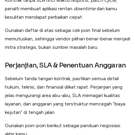
Kontrak tanpa SLA rinci waktu respons,
patch cycle
,
penalti membuat aplikasi rentan
downtime
dan kamu
kesulitan mendapat perbaikan cepat.
Gunakan daftar di atas sebagai cek poin final sebelum
memutuskan, sehingga vendor pilihan benar-benar menjadi
mitra strategis, bukan sumber masalah baru.
Perjanjian, SLA & Penentuan Anggaran
Sebelum tanda tangan kontrak, pastikan semua detail
hukum, teknis, dan finansial diikat rapat. Perjanjian yang
jelas mengurangi area abu-abu, SLA memagari kualitas
layanan, dan anggaran yang terstruktur mencegah “biaya
kejutan” di tengah jalan.
Gunakan poin-poin berikut sebagai panduan negosiasi
akhir kamu: