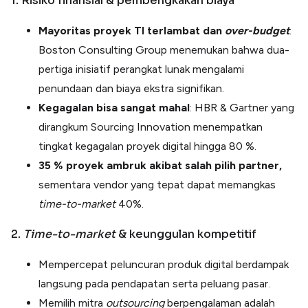
1. Risiko finansial & pembengkakan biaya
Mayoritas proyek TI terlambat dan
over-budget
:
Boston Consulting Group menemukan bahwa dua-
pertiga inisiatif perangkat lunak mengalami
penundaan dan biaya ekstra signifikan.
Kegagalan bisa sangat mahal
: HBR & Gartner yang
dirangkum Sourcing Innovation menempatkan
tingkat kegagalan proyek digital hingga 80 %.
35 % proyek ambruk akibat salah pilih partner,
sementara vendor yang tepat dapat memangkas
time-to-market
40%.
2.
Time-to-market
& keunggulan kompetitif
Mempercepat peluncuran produk digital berdampak
langsung pada pendapatan serta peluang pasar.
Memilih mitra
outsourcing
berpengalaman adalah