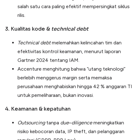
salah satu cara paling efektif mempersingkat siklus
rilis.
3. Kualitas kode &
technical debt
Technical
debt
melemahkan kelincahan tim dan
efektivitas kontrol keamanan, menurut laporan
Gartner 2024 tentang IAM.
Accenture menghitung bahwa “utang teknologi”
berlebih menggerus margin serta memaksa
perusahaan menghabiskan hingga 42 % anggaran TI
untuk pemeliharaan, bukan inovasi.
4. Keamanan & kepatuhan
Outsourcing
tanpa
due
–
diligence
meningkatkan
risiko kebocoran data, IP theft, dan pelanggaran