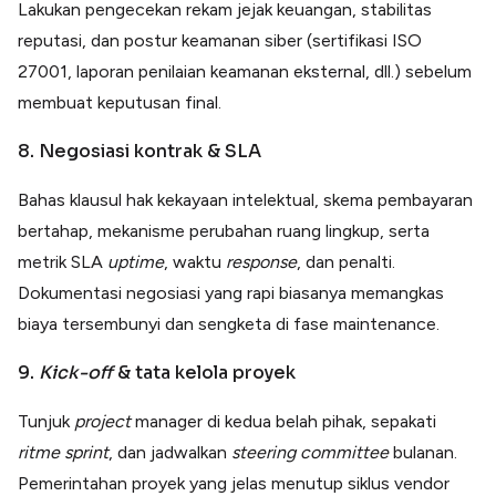
Lakukan pengecekan rekam jejak keuangan, stabilitas
reputasi, dan postur keamanan siber (sertifikasi ISO
27001, laporan penilaian keamanan eksternal, dll.) sebelum
membuat keputusan final.
8. Negosiasi kontrak & SLA
Bahas klausul hak kekayaan intelektual, skema pembayaran
bertahap, mekanisme perubahan ruang lingkup, serta
metrik SLA
uptime
, waktu
response
, dan penalti.
Dokumentasi negosiasi yang rapi biasanya memangkas
biaya tersembunyi dan sengketa di fase maintenance.
9.
Kick-off
& tata kelola proyek
Tunjuk
project
manager di kedua belah pihak, sepakati
ritme
sprint
, dan jadwalkan
steering committee
bulanan.
Pemerintahan proyek yang jelas menutup siklus vendor