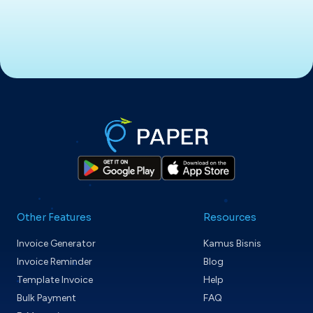
Other Features
Resources
Invoice Generator
Kamus Bisnis
Invoice Reminder
Blog
Template Invoice
Help
Bulk Payment
FAQ