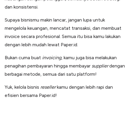
dan konsistensi.
Supaya bisnismu makin lancar, jangan lupa untuk
mengelola keuangan, mencatat transaksi, dan membuat
invoice secara profesional. Semua itu bisa kamu lakukan
dengan lebih mudah lewat Paper.id.
Bukan cuma buat
invoicing
, kamu juga bisa melakukan
penagihan pembayaran hingga membayar
supplier
dengan
berbagai metode, semua dari satu platform!
Yuk, kelola bisnis
reseller
kamu dengan lebih rapi dan
efisien bersama Paper.id!