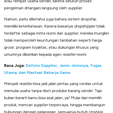
atau tempat usaha sendiri, karena seluruh proses
pengiriman ditangani langsung oleh
supplier
.
Namun, perlu diketahui juga bahwa sistem dropship
memiliki keterbatasan. Karena biasanya
dropshipper
tidak
terdaftar sebagai mitra resmi dari
supplier
, mereka mungkin
tidak memperoleh keuntungan tambahan seperti harga
grosir, program loyalitas, atau dukungan khusus yang
umumnya diberikan kepada agen
reseller
resmi.
Baca Juga:
Definisi Supplier, Jenis-Jenisnya, Tugas
Utama, dan Manfaat Bekerja Sama
Menjadi
reseller
bisa jadi jalan pintas yang cerdas untuk
memulai usaha tanpa ribet produksi barang sendiri. Tapi
bukan berarti kamu bisa asal jalan, ya! Mulai dari memilih
produk, mencari
supplier
terpercaya, hingga membangun
hubungan dengan pelanggan, semuanya butuh strategi