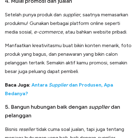
4. Mulai promosi dan jualan
Setelah punya produk dan
supplier
, saatnya memasarkan
produkmu! Gunakan berbagai platform online seperti
media sosial,
e-commerce
, atau bahkan website pribadi.
Manfaatkan kreativitasmu buat bikin konten menarik, foto
produk yang bagus, dan penawaran yang bikin calon
pelanggan tertarik. Semakin aktif kamu promosi, semakin
besar juga peluang dapat pembeli.
Baca Juga:
Antara
Supplier
dan Produsen, Apa
Bedanya?
5. Bangun hubungan baik dengan
supplier
dan
pelanggan
Bisnis
reseller
tidak cuma soal jualan, tapi juga tentang
menjaga hubungan yang baik, baik dengan
supplier