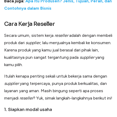
Baca juga:
Apa Itu Produsen? Jenis, Tujuan, Peran, dan
Contohnya dalam Bisnis
Cara Kerja Reseller
Secara umum, sistem kerja
reseller
adalah dengan membeli
produk dari
supplier
, lalu menjualnya kembali ke konsumen.
Karena produk yang kamu jual berasal dari pihak lain,
kualitasnya pun sangat tergantung pada
supplier
yang
kamu pilih.
Itulah kenapa penting sekali untuk bekerja sama dengan
supplier
yang terpercaya, punya produk berkualitas, dan
layanan yang aman. Masih bingung seperti apa proses
menjadi
reseller
? Yuk, simak langkah-langkahnya berikut ini!
1. Siapkan modal usaha