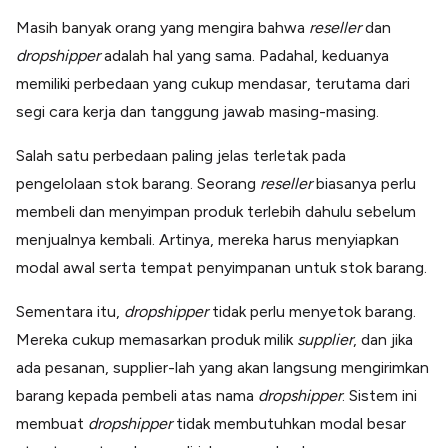
Masih banyak orang yang mengira bahwa
reseller
dan
dropshipper
adalah hal yang sama. Padahal, keduanya
memiliki perbedaan yang cukup mendasar, terutama dari
segi cara kerja dan tanggung jawab masing-masing.
Salah satu perbedaan paling jelas terletak pada
pengelolaan stok barang. Seorang
reseller
biasanya perlu
membeli dan menyimpan produk terlebih dahulu sebelum
menjualnya kembali. Artinya, mereka harus menyiapkan
modal awal serta tempat penyimpanan untuk stok barang.
Sementara itu,
dropshipper
tidak perlu menyetok barang.
Mereka cukup memasarkan produk milik
supplier
, dan jika
ada pesanan, supplier-lah yang akan langsung mengirimkan
barang kepada pembeli atas nama
dropshipper
. Sistem ini
membuat
dropshipper
tidak membutuhkan modal besar