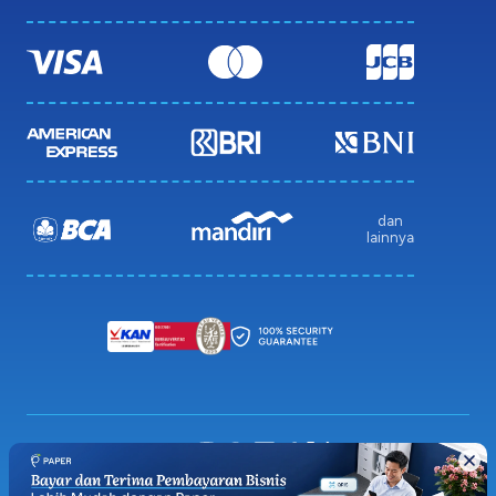
dan
lainnya
Privacy Policy
Terms & Condition