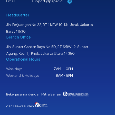
Email
support@paper.id
Headquarter
Jln. Perjuangan No.22, RT.11/RW.10, Kb. Jeruk, Jakarta
Barat 11530
Branch Office
Jln. Sunter Garden Raya No.5D, RT.6/RW.12, Sunter
Agung, Kec. Tj. Priok, Jakarta Utara 14350
Operational Hours
Weekdays
7AM - 10PM
Weekend & Holidays
8AM - 5PM
Bekerjasama dengan Mitra Berizin
dan Diawasi oleh