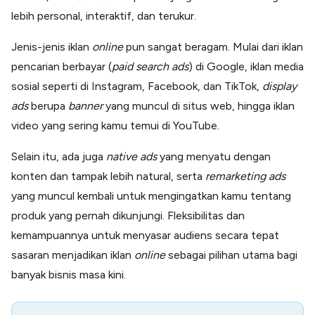
lebih personal, interaktif, dan terukur.
Jenis-jenis iklan
online
pun sangat beragam. Mulai dari iklan
pencarian berbayar (
paid search ads
) di Google, iklan media
sosial seperti di Instagram, Facebook, dan TikTok,
display
ads
berupa
banner
yang muncul di situs web, hingga iklan
video yang sering kamu temui di YouTube.
Selain itu, ada juga
native ads
yang menyatu dengan
konten dan tampak lebih natural, serta
remarketing ads
yang muncul kembali untuk mengingatkan kamu tentang
produk yang pernah dikunjungi. Fleksibilitas dan
kemampuannya untuk menyasar audiens secara tepat
sasaran menjadikan iklan
online
sebagai pilihan utama bagi
banyak bisnis masa kini.