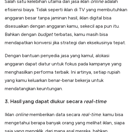
Salah satu kelebihan utama dari jasa iklan
online
adalah
efisiensi biaya. Tidak seperti iklan di TV yang membutuhkan
anggaran besar tanpa jaminan hasil, iklan digital bisa
disesuaikan dengan anggaran kamu, sekecil apa pun itu.
Bahkan dengan
budget
terbatas, kamu masih bisa
mendapatkan konversi jika strategi dan eksekusinya tepat.
Dengan bantuan penyedia jasa yang kamul, alokasi
anggaran dapat diatur untuk fokus pada kampanye yang
menghasilkan performa terbaik. Ini artinya, setiap rupiah
yang kamu keluarkan benar-benar bekerja untuk
mendatangkan keuntungan.
3. Hasil yang dapat diukur secara
real-time
Iklan
online
memberikan data secara
real-time
. kamu bisa
mengetahui berapa banyak orang yang melihat iklan, siapa
saja yang mengklik, dari mana asal mereka, bahkan