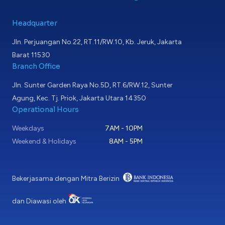
Headquarter
Jln. Perjuangan No.22, RT.11/RW.10, Kb. Jeruk, Jakarta
Barat 11530
Branch Office
Jln. Sunter Garden Raya No.5D, RT.6/RW.12, Sunter
Agung, Kec. Tj. Priok, Jakarta Utara 14350
Operational Hours
Weekdays
7AM - 10PM
Weekend & Holidays
8AM - 5PM
Bekerjasama dengan Mitra Berizin
dan Diawasi oleh