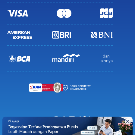
dan
lainnya
Privacy Policy
Terms & Condition
Sitemap