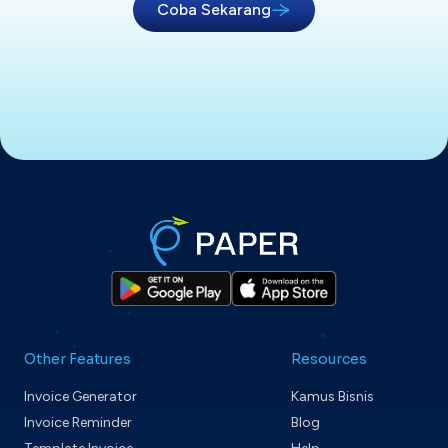
Coba Sekarang
Other Features
Resources
Invoice Generator
Kamus Bisnis
Invoice Reminder
Blog