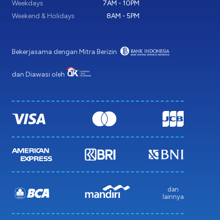
Weekdays
7AM - 10PM
Weekend & Holidays
8AM - 5PM
Bekerjasama dengan Mitra Berizin
dan Diawasi oleh
dan
lainnya