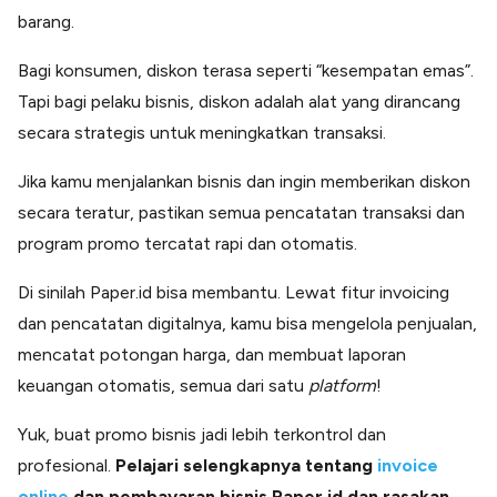
barang.
Bagi konsumen, diskon terasa seperti “kesempatan emas”.
Tapi bagi pelaku bisnis, diskon adalah alat yang dirancang
secara strategis untuk meningkatkan transaksi.
Jika kamu menjalankan bisnis dan ingin memberikan diskon
secara teratur, pastikan semua pencatatan transaksi dan
program promo tercatat rapi dan otomatis.
Di sinilah Paper.id bisa membantu. Lewat fitur invoicing
dan pencatatan digitalnya, kamu bisa mengelola penjualan,
mencatat potongan harga, dan membuat laporan
keuangan otomatis, semua dari satu
platform
!
Yuk, buat promo bisnis jadi lebih terkontrol dan
profesional.
Pelajari selengkapnya tentang
invoice
online
dan pembayaran bisnis Paper.id dan rasakan