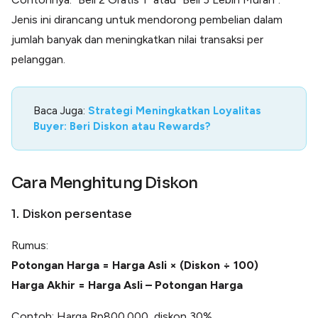
Jenis ini dirancang untuk mendorong pembelian dalam
jumlah banyak dan meningkatkan nilai transaksi per
pelanggan.
Baca Juga:
Strategi Meningkatkan Loyalitas
Buyer: Beri Diskon atau Rewards?
Cara Menghitung Diskon
1. Diskon persentase
Rumus:
Potongan Harga = Harga Asli × (Diskon ÷ 100)
Harga Akhir = Harga Asli – Potongan Harga
Contoh: Harga Rp800.000, diskon 30%