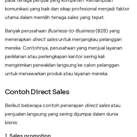
pada tenaga penjual yang kompeten. Kemampuan
komunikasi yang baik dan sikap profesional menjadi faktor
utama dalam memilih tenaga sales yang tepat.
Banyak perusahaan
Business-to-Business
(B2B) yang
menerapkan
direct sales
untuk menjangkau pelanggan
mereka. Contohnya, perusahaan yang menjual layanan
periklanan atau perlengkapan kantor sering kali
mengirimkan perwakilan langsung ke calon pelanggan
untuk menawarkan produk atau layanan mereka.
Contoh Direct Sales
Berikut beberapa contoh penerapan
direct sales
atau
penjualan langsung yang sering dijumpai dalam dunia
bisnis:
1. Sales promotion