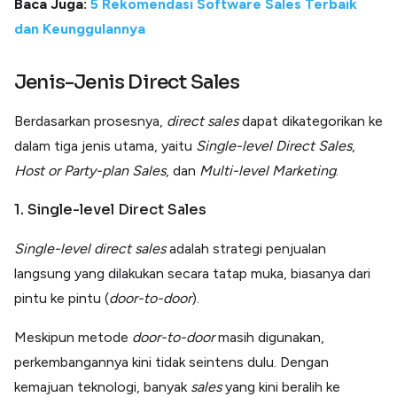
Baca Juga:
5 Rekomendasi Software Sales Terbaik
dan Keunggulannya
Jenis-Jenis Direct Sales
Berdasarkan prosesnya,
direct sales
dapat dikategorikan ke
dalam tiga jenis utama, yaitu
Single-level Direct Sales
,
Host or Party-plan Sales
, dan
Multi-level Marketing
.
1. Single-level Direct Sales
Single-level direct sales
adalah strategi penjualan
langsung yang dilakukan secara tatap muka, biasanya dari
pintu ke pintu (
door-to-door
).
Meskipun metode
door-to-door
masih digunakan,
perkembangannya kini tidak seintens dulu. Dengan
kemajuan teknologi, banyak
sales
yang kini beralih ke