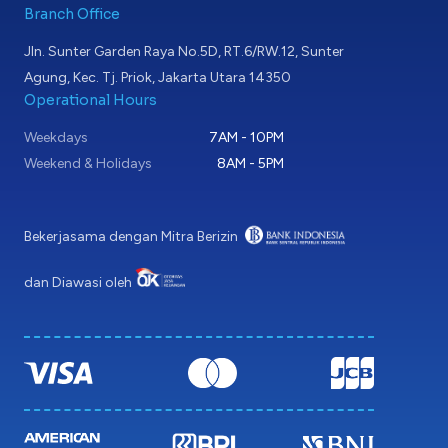
Branch Office
Jln. Sunter Garden Raya No.5D, RT.6/RW.12, Sunter
Agung, Kec. Tj. Priok, Jakarta Utara 14350
Operational Hours
Weekdays
7AM - 10PM
Weekend & Holidays
8AM - 5PM
Bekerjasama dengan Mitra Berizin
dan Diawasi oleh