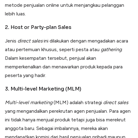
metode penjualan online untuk menjangkau pelanggan
lebih luas.
2. Host or Party-plan Sales
Jenis
direct sales
ini dilakukan dengan mengadakan acara
atau pertemuan khusus, seperti pesta atau
gathering
.
Dalam kesempatan tersebut, penjual akan
memperkenalkan dan menawarkan produk kepada para
peserta yang hadir.
3. Multi-level Marketing (MLM)
Multi-level marketing
(MLM) adalah strategi
direct sales
yang mengandalkan perekrutan agen penjualan. Para agen
ini tidak hanya menjual produk tetapi juga bisa merekrut
anggota baru. Sebagai imbalannya, mereka akan
mendapatkan komisi dari hasil penjualan pribadi maupun