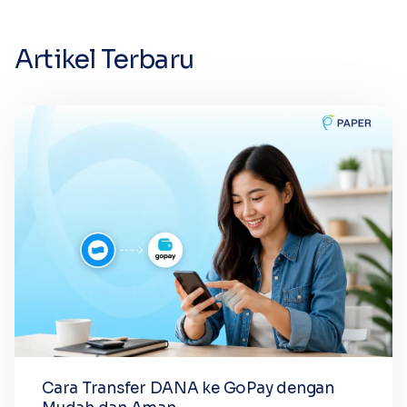
Artikel Terbaru
Cara Transfer DANA ke GoPay dengan