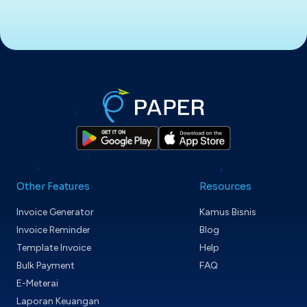
Other Features
Resources
Invoice Generator
Kamus Bisnis
Invoice Reminder
Blog
Template Invoice
Help
Bulk Payment
FAQ
E-Meterai
Laporan Keuangan