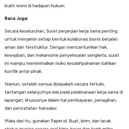
bukti resmi di hadapan hukum.
Baca Juga:
Secara keseluruhan, Surat perjanjian kerja sama penting
untuk menjamin setiap bentuk kolaborasi bisnis berjalan
aman dan terstruktur. Dengan mencantumkan hak,
kewajiban, dan mekanisme penyelesaian sengketa, surat
ini mampu meminimalkan risiko kesalahpahaman bahkan
konflik antar pihak.
Namun, setelah semua disepakati secara tertulis,
tantangan selanjutnya ada pada pelaksanaan kerja sama di
lapangan, khususnya dalam hal pembayaran, penagihan,
dan pencatatan transaksi.
Maka dari itu, gunakan Paper.id. Buat, kirim, dan lacak
status invoice secara
real time
, bayar dan tagih mitra