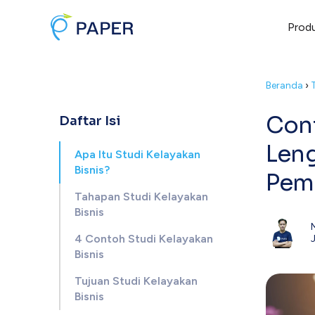
Prod
Beranda
›
Cont
Daftar Isi
Len
Apa Itu Studi Kelayakan
Bisnis?
Pem
Tahapan Studi Kelayakan
Bisnis
4 Contoh Studi Kelayakan
Bisnis
Tujuan Studi Kelayakan
Bisnis