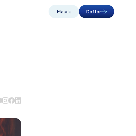
Masuk
Daftar