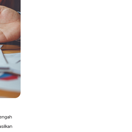
tengah
silkan