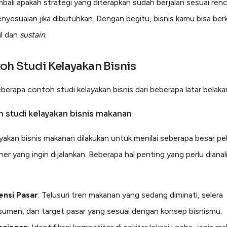
mbali apakah strategi yang diterapkan sudah berjalan sesuai ren
enyesuaian jika dibutuhkan. Dengan begitu, bisnis kamu bisa b
il dan
sustain
.
oh Studi Kelayakan Bisnis
eberapa contoh studi kelayakan bisnis dari beberapa latar belak
h studi kelayakan bisnis makanan
ayakan bisnis makanan dilakukan untuk menilai seberapa besar p
ner yang ingin dijalankan. Beberapa hal penting yang perlu dianal
ensi Pasar
: Telusuri tren makanan yang sedang diminati, selera
sumen, dan target pasar yang sesuai dengan konsep bisnismu.