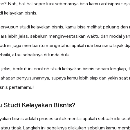
n? Nah, hal-hal seperti ini sebenarnya bisa kamu antisipasi seja
i kelayakan bisnis.
nyusun studi kelayakan bisnis, kamu bisa melihat peluang dan r
ara lebih jelas, sebelum menginvestasikan waktu dan modal yan
Studi ini juga membantu mengetahui apakah ide bisnismu layak dij
rbaiki, atau sebaiknya ditunda dulu.
 jelas, berikut ini contoh studi kelayakan bisnis secara lengkap,
ahapan penyusunannya, supaya kamu lebih siap dan yakin saat
isnis pertamamu!
u Studi Kelayakan Bisnis?
ayakan bisnis adalah proses untuk menilai apakah sebuah ide usa
n atau tidak. Langkah ini sebaiknya dilakukan sebelum kamu mem