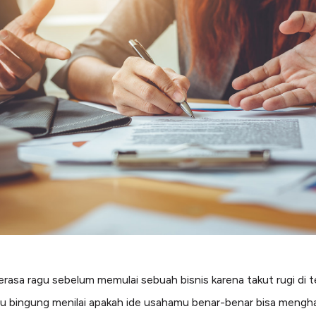
rasa ragu sebelum memulai sebuah bisnis karena takut rugi di 
au bingung menilai apakah ide usahamu benar-benar bisa mengha