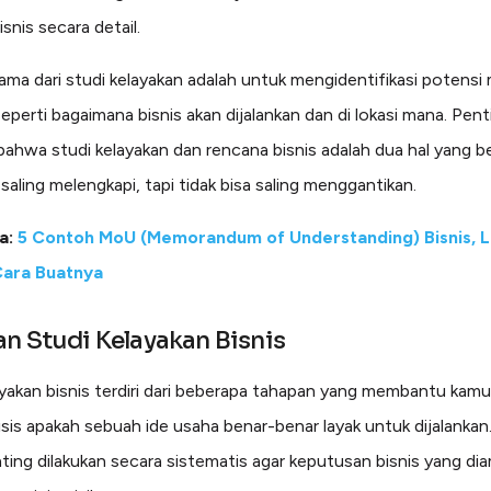
snis secara detail.
ama dari studi kelayakan adalah untuk mengidentifikasi potensi
seperti bagaimana bisnis akan dijalankan dan di lokasi mana. Pen
bahwa studi kelayakan dan rencana bisnis adalah dua hal yang b
saling melengkapi, tapi tidak bisa saling menggantikan.
a:
5 Contoh MoU (Memorandum of Understanding) Bisnis, 
ara Buatnya
n Studi Kelayakan Bisnis
ayakan bisnis terdiri dari beberapa tahapan yang membantu kamu
sis apakah sebuah ide usaha benar-benar layak untuk dijalankan.
ting dilakukan secara sistematis agar keputusan bisnis yang diam