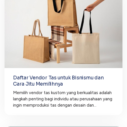
Daftar Vendor Tas untuk Bisnismu dan
Cara Jitu Memilihnya
Memilih vendor tas kustom yang berkualitas adalah
langkah penting bagi individu atau perusahaan yang
ingin memproduksi tas dengan desain dan...