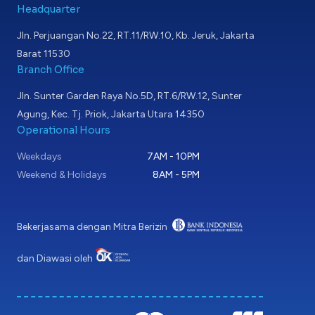
Headquarter
Jln. Perjuangan No.22, RT.11/RW.10, Kb. Jeruk, Jakarta
Barat 11530
Branch Office
Jln. Sunter Garden Raya No.5D, RT.6/RW.12, Sunter
Agung, Kec. Tj. Priok, Jakarta Utara 14350
Operational Hours
Weekdays
7AM - 10PM
Weekend & Holidays
8AM - 5PM
Bekerjasama dengan Mitra Berizin
dan Diawasi oleh