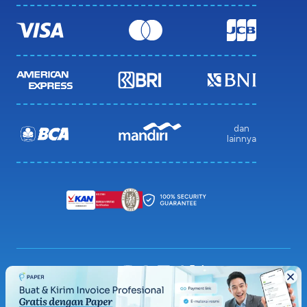
dan
lainnya
Privacy Policy
Terms & Condition
Sitemap