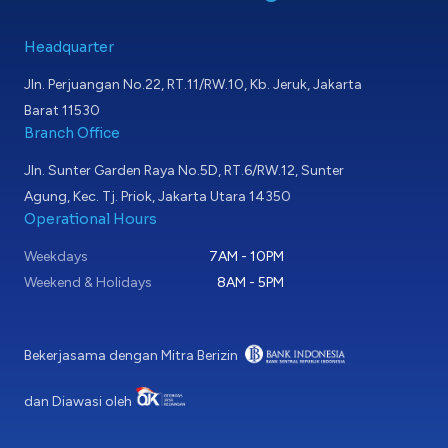
Headquarter
Jln. Perjuangan No.22, RT.11/RW.10, Kb. Jeruk, Jakarta
Barat 11530
Branch Office
Jln. Sunter Garden Raya No.5D, RT.6/RW.12, Sunter
Agung, Kec. Tj. Priok, Jakarta Utara 14350
Operational Hours
Weekdays
7AM - 10PM
Weekend & Holidays
8AM - 5PM
Bekerjasama dengan Mitra Berizin
dan Diawasi oleh