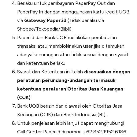
Berlaku untuk pembayaran PaperPay Out dan
PaperPay In dengan menggunakan kartu kredit UOB
via
Gateway Paper.id
(Tidak berlaku via
Shopee/Tokopedia/Blibli).
Paper.id dan Bank UOB melakukan pembatalan
transaksi atau memblokir akun user jika ditemukan
adanya kecurangan atau tidak sesuai dengan syarat
dan ketentuan berlaku.
Syarat dan Ketentuan ini telah
disesuaikan dengan
peraturan perundang-undangan termasuk
ketentuan peraturan Otoritas Jasa Keuangan
(OJK)
.
Bank UOB berizin dan diawasi oleh Otoritas Jasa
Keuangan (OJK) dan Bank Indonesia (BI).
Untuk penjelasan lebih lanjut dapat menghubungi
Call Center Paper.id di nomor +62 852 1952 6186