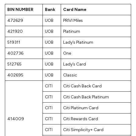
BIN NUMBER
Bank
Card Name
472629
UOB
PRIVI Miles
421920
UOB
Platinum
519311
UOB
Lady’s Platinum
402736
UOB
One
512765
UOB
Lady’s Card
402695
UOB
Classic
CITI
Citi Cash Back Card
CITI
Citi Cash Back Platinum
CITI
Citi Platinum Card
414009
CITI
Citi Rewards Card
CITI
Citi Simplicity+ Card