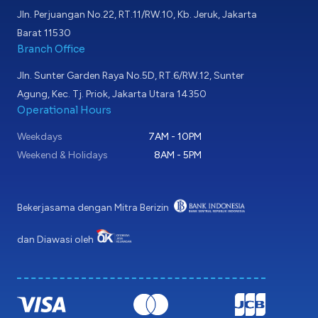
Jln. Perjuangan No.22, RT.11/RW.10, Kb. Jeruk, Jakarta
Barat 11530
Branch Office
Jln. Sunter Garden Raya No.5D, RT.6/RW.12, Sunter
Agung, Kec. Tj. Priok, Jakarta Utara 14350
Operational Hours
Weekdays
7AM - 10PM
Weekend & Holidays
8AM - 5PM
Bekerjasama dengan Mitra Berizin
dan Diawasi oleh