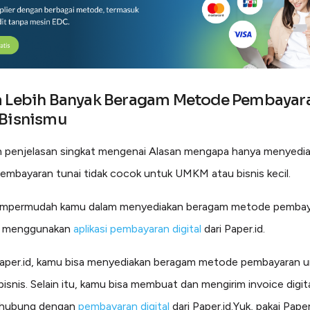
a Lebih Banyak Beragam Metode Pembayar
 Bisnismu
h penjelasan singkat mengenai Alasan mengapa hanya menyedi
mbayaran tunai tidak cocok untuk UMKM atau bisnis kecil.
mpermudah kamu dalam menyediakan beragam metode pembay
a menggunakan
aplikasi pembayaran digital
dari Paper.id.
aper.id, kamu bisa menyediakan beragam metode pembayaran u
bisnis. Selain itu, kamu bisa membuat dan mengirim invoice digit
rhubung dengan
pembayaran digital
dari Paper.id.Yuk, pakai Paper