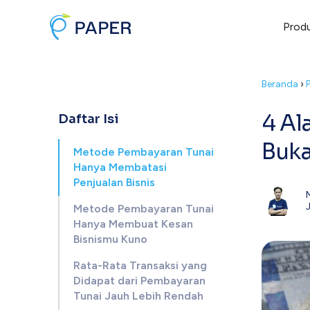
Prod
Beranda
›
4 Al
Daftar Isi
Buka
Metode Pembayaran Tunai
Hanya Membatasi
Penjualan Bisnis
J
Metode Pembayaran Tunai
Hanya Membuat Kesan
Bisnismu Kuno
Rata-Rata Transaksi yang
Didapat dari Pembayaran
Tunai Jauh Lebih Rendah