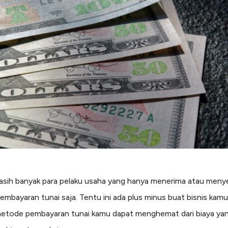
masih banyak para pelaku usaha yang hanya menerima atau meny
mbayaran tunai saja. Tentu ini ada plus minus buat bisnis kam
tode pembayaran tunai kamu dapat menghemat dari biaya yan