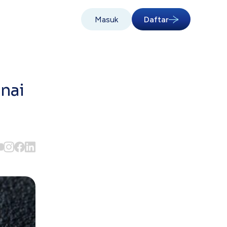
Masuk
Daftar
nai