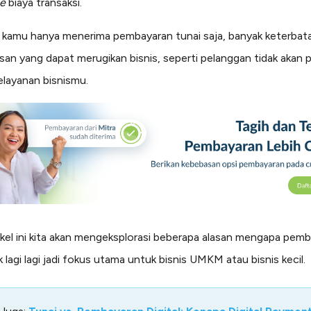
ee
biaya transaksi.
a kamu hanya menerima pembayaran tunai saja, banyak keterbat
san yang dapat merugikan bisnis, seperti pelanggan tidak akan 
layanan bisnismu.
ikel ini kita akan mengeksplorasi beberapa alasan mengapa pem
k lagi lagi jadi fokus utama untuk bisnis UMKM atau bisnis kecil.