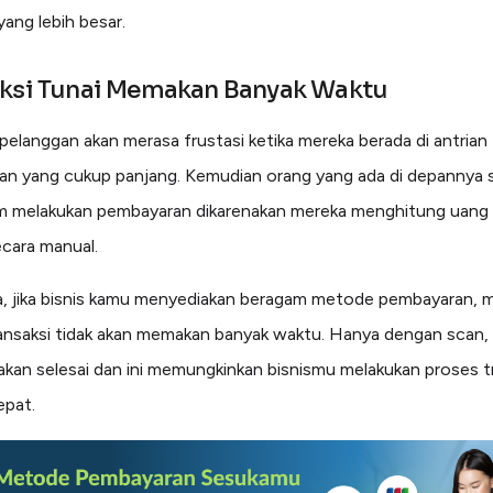
yang lebih besar.
aksi Tunai Memakan Banyak Waktu
i pelanggan akan merasa frustasi ketika mereka berada di antrian
n yang cukup panjang. Kemudian orang yang ada di depannya 
m melakukan pembayaran dikarenakan mereka menghitung uang 
cara manual.
a, jika bisnis kamu menyediakan beragam metode pembayaran, 
ansaksi tidak akan memakan banyak waktu. Hanya dengan scan,
 akan selesai dan ini memungkinkan bisnismu melakukan proses t
epat.