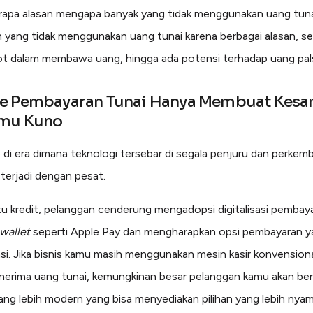
apa alasan mengapa banyak yang tidak menggunakan uang tuna
 yang tidak menggunakan uang tunai karena berbagai alasan, se
pot dalam membawa uang, hingga ada potensi terhadap uang pal
e Pembayaran Tunai Hanya Membuat Kesa
smu Kuno
p di era dimana teknologi tersebar di segala penjuru dan perke
 terjadi dengan pesat.
rtu kredit, pelanggan cenderung mengadopsi digitalisasi pembay
wallet
seperti Apple Pay dan mengharapkan opsi pembayaran y
asi. Jika bisnis kamu masih menggunakan mesin kasir konvension
erima uang tunai, kemungkinan besar pelanggan kamu akan bera
ang lebih modern yang bisa menyediakan pilihan yang lebih nya