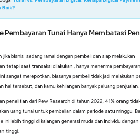
 Juga:
Tunai vs. Pembayaran Digital: Kenapa Digital Paymen
h Baik?
e Pembayaran Tunai Hanya Membatasi Pen
 jika bisnis sedang ramai dengan pembeli dan siap melakukan
n tetapi saat transaksi dilakukan , hanya menerima pembayaran
 ini sangat merepotkan, biasanya pembeli tidak jadi melakukan 
an hal tersebut, dan kamu kehilangan banyak peluang penjualan.
an penelitian dari Pew Research di tahun 2022, 41% orang tida
an uang tunai untuk pembelian dalam periode satu minggu. Ba
e ini lebih tinggi di kalangan generasi muda dan individu dengan
n tinggi.