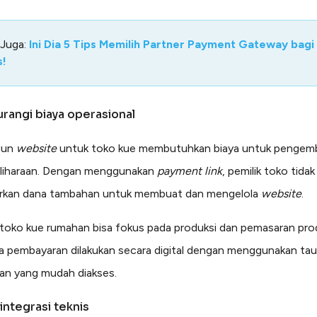
 Juga:
Ini Dia 5 Tips Memilih Partner Payment Gateway bagi
s!
rangi biaya operasional
gun
website
untuk toko kue membutuhkan biaya untuk pengem
liharaan. Dengan menggunakan
payment link
, pemilik toko tidak
rkan dana tambahan untuk membuat dan mengelola
website
.
 toko kue rumahan bisa fokus pada produksi dan pemasaran pro
 pembayaran dilakukan secara digital dengan menggunakan ta
an yang mudah diakses.
 integrasi teknis