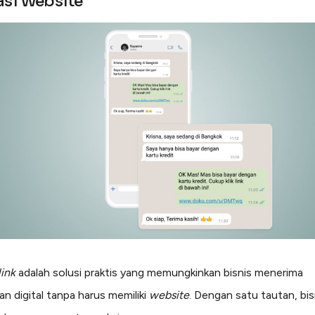
asi Website
ink
adalah solusi praktis yang memungkinkan bisnis menerima
n digital tanpa harus memiliki
website
. Dengan satu tautan, bis