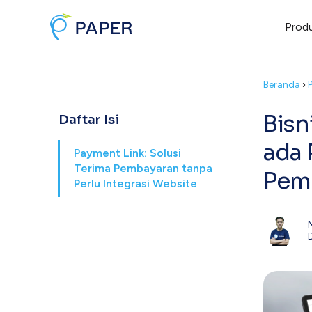
Prod
Beranda
›
Bisn
Daftar Isi
ada 
Payment Link: Solusi
Terima Pembayaran tanpa
Pemb
Perlu Integrasi Website