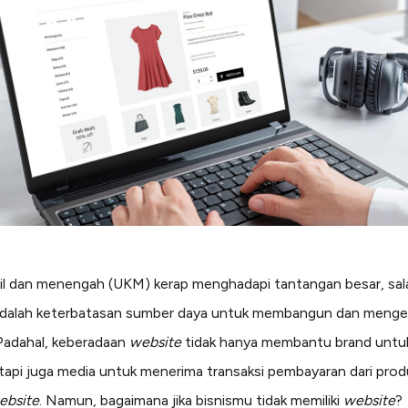
cil dan menengah (UKM) kerap menghadapi tantangan besar, sal
adalah keterbatasan sumber daya untuk membangun dan menge
 Padahal, keberadaan
website
tidak hanya membantu brand untuk
etapi juga media untuk menerima transaksi pembayaran dari pro
ebsite
. Namun, bagaimana jika bisnismu tidak memiliki
website
?