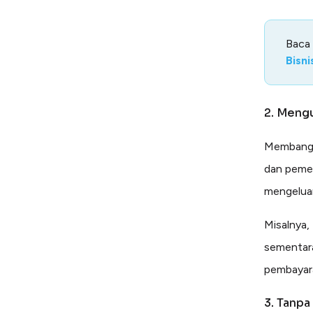
Baca
Bisni
2. Mengu
Memban
dan peme
mengelua
Misalnya,
sementara
pembayar
3. Tanpa