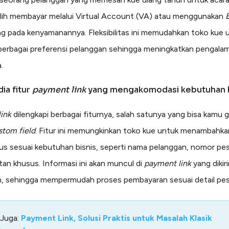
lih membayar melalui Virtual Account (VA) atau menggunakan
g pada kenyamanannya. Fleksibilitas ini memudahkan toko kue 
berbagai preferensi pelanggan sehingga meningkatkan pengala
.
dia fitur
payment link
yang mengakomodasi kebutuhan b
ink
dilengkapi berbagai fiturnya, salah satunya yang bisa kamu 
stom field
. Fitur ini memungkinkan toko kue untuk menambahk
sus sesuai kebutuhan bisnis, seperti nama pelanggan, nomor pe
tan khusus. Informasi ini akan muncul di
payment link
yang dikir
, sehingga mempermudah proses pembayaran sesuai detail pe
 Juga:
Payment Link, Solusi Praktis untuk Masalah Klasik