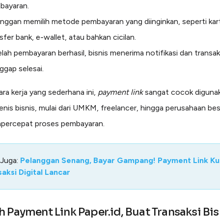
bayaran.
nggan memilih metode pembayaran yang diinginkan, seperti kart
sfer bank, e-wallet, atau bahkan cicilan.
lah pembayaran berhasil, bisnis menerima notifikasi dan transak
ggap selesai.
ra kerja yang sederhana ini,
payment link
sangat cocok diguna
jenis bisnis, mulai dari UMKM, freelancer, hingga perusahaan be
mpercepat proses pembayaran.
 Juga:
Pelanggan Senang, Bayar Gampang! Payment Link Ku
aksi Digital Lancar
 Payment Link Paper.id, Buat Transaksi Bi