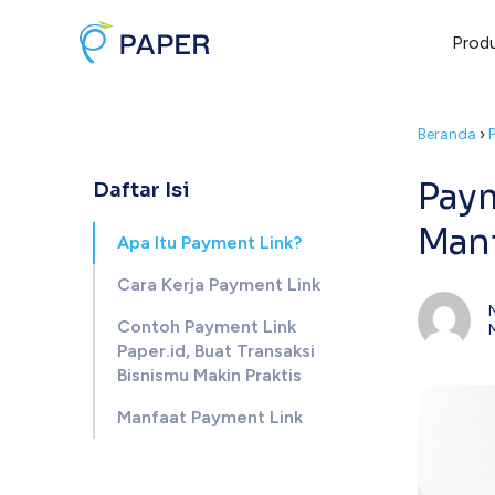
Prod
Beranda
›
Paym
Daftar Isi
Manf
Apa Itu Payment Link?
Cara Kerja Payment Link
Contoh Payment Link
Paper.id, Buat Transaksi
Bisnismu Makin Praktis
Manfaat Payment Link