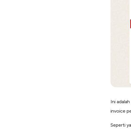
Ini adala
invoice p
Seperti ya