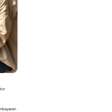
tor
mbayaran