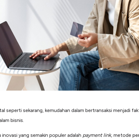
gital seperti sekarang, kemudahan dalam bertransaksi menjadi fak
alam bisnis.
u inovasi yang semakin populer adalah
payment link,
metode pe