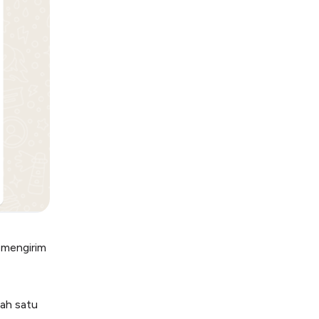
mengirim
lah satu