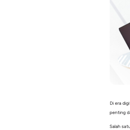
Di era di
penting d
Salah sat