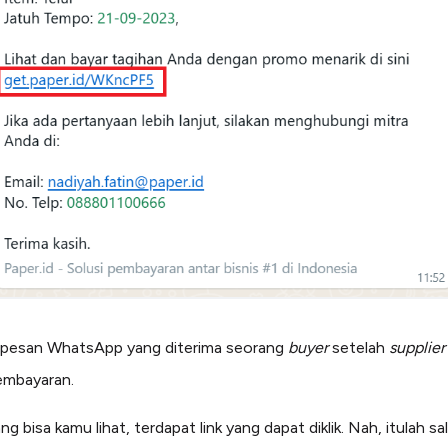
h pesan WhatsApp yang diterima seorang
buyer
setelah
supplier
embayaran.
ng bisa kamu lihat, terdapat link yang dapat diklik. Nah, itulah sa