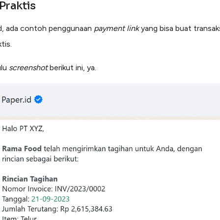
Praktis
id, ada contoh penggunaan
payment link
yang bisa buat transaks
tis.
ulu
screenshot
berikut ini, ya.