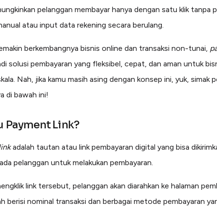
ngkinkan pelanggan membayar hanya dengan satu klik tanpa p
manual atau input data rekening secara berulang.
makin berkembangnya bisnis online dan transaksi non-tunai,
p
i solusi pembayaran yang fleksibel, cepat, dan aman untuk bisn
skala. Nah, jika kamu masih asing dengan konsep ini, yuk, simak 
a di bawah ini!
u Payment Link?
ink
adalah tautan atau link pembayaran digital yang bisa dikirim
pada pelanggan untuk melakukan pembayaran.
ngklik link tersebut, pelanggan akan diarahkan ke halaman pe
h berisi nominal transaksi dan berbagai metode pembayaran ya