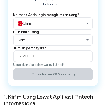
kalkulator ini.
Ke mana Anda ingin mengirimkan uang?
China
Pilih Mata Uang
CNY
Jumlah pembayaran
Uang akan tiba dalam waktu 1-3 hari*
Coba PaperXB Sekarang
Nilai Kurs
-
Nominal Pembayaran
-
Biaya Transaksi
-
1. Kirim Uang Lewat Aplikasi Fintech
Biaya Layanan
1,4%***
Internasional