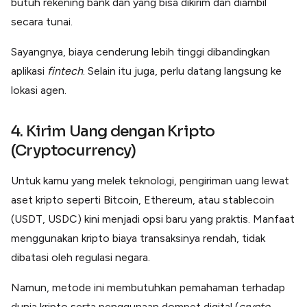
butuh rekening bank dan yang bisa dikirim dan diambil
secara tunai.
Sayangnya, biaya cenderung lebih tinggi dibandingkan
aplikasi
fintech
. Selain itu juga, perlu datang langsung ke
lokasi agen.
4. Kirim Uang dengan Kripto
(Cryptocurrency)
Untuk kamu yang melek teknologi, pengiriman uang lewat
aset kripto seperti Bitcoin, Ethereum, atau stablecoin
(USDT, USDC) kini menjadi opsi baru yang praktis. Manfaat
menggunakan kripto biaya transaksinya rendah, tidak
dibatasi oleh regulasi negara.
Namun, metode ini membutuhkan pemahaman terhadap
dunia kripto serta penggunaan dompet digital (
crypto