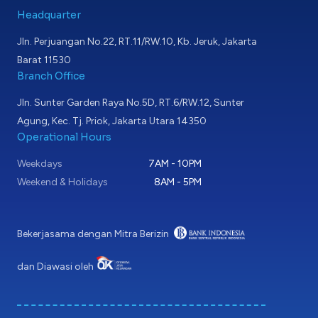
Headquarter
Jln. Perjuangan No.22, RT.11/RW.10, Kb. Jeruk, Jakarta
Barat 11530
Branch Office
Jln. Sunter Garden Raya No.5D, RT.6/RW.12, Sunter
Agung, Kec. Tj. Priok, Jakarta Utara 14350
Operational Hours
Weekdays
7AM - 10PM
Weekend & Holidays
8AM - 5PM
Bekerjasama dengan Mitra Berizin
dan Diawasi oleh