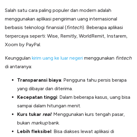
Total Dibayar
-
Salah satu cara paling populer dan modern adalah
menggunakan aplikasi pengiriman uang internasional
berbasis teknologi finansial (
fintech
). Beberapa aplikasi
terpercaya seperti: Wise, Remitly, WorldRemit, Instarem,
Xoom by PayPal.
Keunggulan
kirim uang ke luar negeri
menggunakan
fintech
di antaranya:
Transparansi biaya
: Pengguna tahu persis berapa
yang dibayar dan diterima.
Kecepatan tinggi
: Dalam beberapa kasus, uang bisa
sampai dalam hitungan menit.
Kurs tukar
real
: Menggunakan kurs tengah pasar,
bukan
markup
bank.
Lebih fleksibel
: Bisa diakses lewat aplikasi di