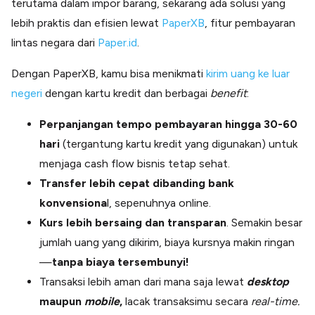
terutama dalam impor barang, sekarang ada solusi yang
lebih praktis dan efisien lewat
PaperXB
, fitur pembayaran
lintas negara dari
Paper.id
.
Dengan PaperXB, kamu bisa menikmati
kirim uang ke luar
negeri
dengan kartu kredit dan berbagai
benefit
:
Perpanjangan tempo pembayaran hingga 30-60
hari
(tergantung kartu kredit yang digunakan) untuk
menjaga cash flow bisnis tetap sehat.
Transfer lebih cepat dibanding bank
konvensiona
l, sepenuhnya online.
Kurs lebih bersaing dan transparan
. Semakin besar
jumlah uang yang dikirim, biaya kursnya makin ringan
—
tanpa biaya tersembunyi!
Transaksi lebih aman dari mana saja lewat
desktop
maupun
mobile
,
lacak transaksimu secara
real-time.