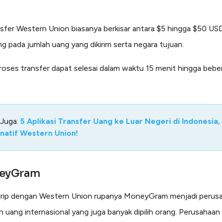
nsfer Western Union biasanya berkisar antara $5 hingga $50 US
g pada jumlah uang yang dikirim serta negara tujuan.
oses transfer dapat selesai dalam waktu 15 menit hingga bebe
 Juga:
5 Aplikasi Transfer Uang ke Luar Negeri di Indonesia,
rnatif Western Union!
neyGram
irip dengan Western Union rupanya MoneyGram menjadi perus
n uang internasional yang juga banyak dipilih orang. Perusahaan 