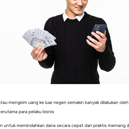
atau mengirim uang ke luar negeri semakin banyak dilakukan oleh
terutama para pelaku bisnis.
 untuk memindahkan dana secara cepat dan praktis memang di