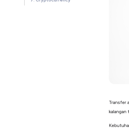
Transfer 
kalangan 
Kebutuhan