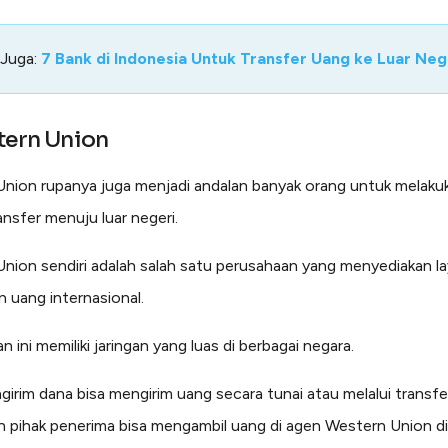
 Juga:
7 Bank di Indonesia Untuk Transfer Uang ke Luar Neg
tern Union
nion rupanya juga menjadi andalan banyak orang untuk melaku
ansfer menuju luar negeri.
nion sendiri adalah salah satu perusahaan yang menyediakan l
n uang internasional.
 ini memiliki jaringan yang luas di berbagai negara.
ngirim dana bisa mengirim uang secara tunai atau melalui transfe
 pihak penerima bisa mengambil uang di agen Western Union di