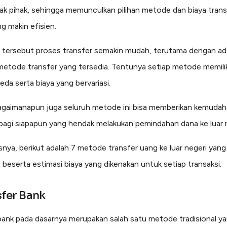
ak pihak, sehingga memunculkan pilihan metode dan biaya transf
g makin efisien.
l tersebut proses transfer semakin mudah, terutama dengan a
metode transfer yang tersedia. Tentunya setiap metode memilik
eda serta biaya yang bervariasi.
gaimanapun juga seluruh metode ini bisa memberikan kemudah
bagi siapapun yang hendak melakukan pemindahan dana ke luar 
asnya, berikut adalah 7 metode transfer uang ke luar negeri yan
 beserta estimasi biaya yang dikenakan untuk setiap transaksi.
sfer Bank
bank pada dasarnya merupakan salah satu metode tradisional y