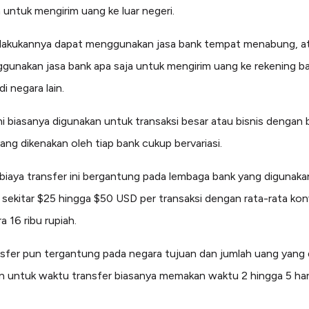
 untuk mengirim uang ke luar negeri.
lakukannya dapat menggunakan jasa bank tempat menabung, at
gunakan jasa bank apa saja untuk mengirim uang ke rekening b
i negara lain.
i biasanya digunakan untuk transaksi besar atau bisnis dengan 
yang dikenakan oleh tiap bank cukup bervariasi.
biaya transfer ini bergantung pada lembaga bank yang digunaka
ekitar $25 hingga $50 USD per transaksi dengan rata-rata kon
a 16 ribu rupiah.
nsfer pun tergantung pada negara tujuan dan jumlah uang yang d
 untuk waktu transfer biasanya memakan waktu 2 hingga 5 hari