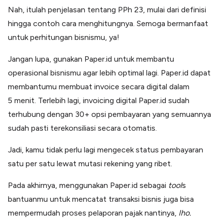
Nah, itulah penjelasan tentang PPh 23, mulai dari definisi
hingga contoh cara menghitungnya. Semoga bermanfaat
untuk perhitungan bisnismu, ya!
Jangan lupa, gunakan Paper.id untuk membantu
operasional bisnismu agar lebih optimal lagi. Paper.id dapat
membantumu membuat invoice secara digital dalam
5 menit. Terlebih lagi, invoicing digital Paper.id sudah
terhubung dengan 30+ opsi pembayaran yang semuannya
sudah pasti terekonsiliasi secara otomatis.
Jadi, kamu tidak perlu lagi mengecek status pembayaran
satu per satu lewat mutasi rekening yang ribet.
Pada akhirnya, menggunakan Paper.id sebagai
tool
s
bantuanmu untuk mencatat transaksi bisnis juga bisa
mempermudah proses pelaporan pajak nantinya,
lho.