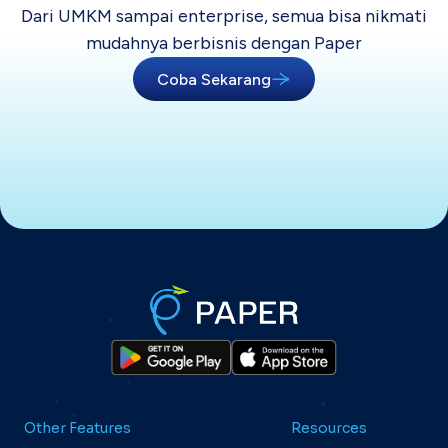
Dari UMKM sampai enterprise, semua bisa
nikmati
mudahnya berbisnis dengan Paper
Coba Sekarang
Other Features
Resources