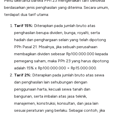
Perlu diketahui bahwa PPh 23 mengenakan tarif berbeda
berdasarkan jenis penghasilan yang diterima. Secara umum,
terdapat dua tarif utama:
Tarif 15%:
Diterapkan pada jumlah bruto atas
penghasilan berupa dividen, bunga, royalti, serta
hadiah dan penghargaan selain yang telah dipotong
PPh Pasal 21. Misalnya, jika sebuah perusahaan
membagikan dividen sebesar Rp100.000.000 kepada
pemegang saham, maka PPh 23 yang harus dipotong
adalah 15% x Rp100.000.000 = Rp15.000.000.
Tarif 2%:
Diterapkan pada jumlah bruto atas sewa
dan penghasilan lain sehubungan dengan
penggunaan harta, kecuali sewa tanah dan
bangunan, serta imbalan atas jasa teknik,
manajemen, konstruksi, konsultan, dan jasa lain
sesuai peraturan yang berlaku. Sebagai contoh, jika