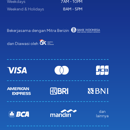
Weekdays
7AM - 10PM
Weekend & Holidays
8AM - 5PM
Bekerjasama dengan Mitra Berizin
dan Diawasi oleh
dan
lainnya