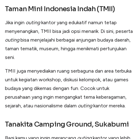
Taman Mini Indonesia Indah (TMII)
Jika ingin
outing
kantor yang edukatif namun tetap
menyenangkan, TMII bisa jadi opsi menarik. Di sini, peserta
outing
bisa menjelajahi berbagai anjungan budaya daerah,
taman tematik, museum, hingga menikmati pertunjukan
seni.
TMII juga menyediakan ruang serbaguna dan area terbuka
untuk kegiatan workshop, diskusi kelompok, atau games
budaya yang dikemas dengan fun. Cocok untuk
perusahaan yang ingin mengangkat tema keberagaman,
sejarah, atau nasionalisme dalam
outing
kantor mereka.
Tanakita Camping Ground, Sukabumi
Bagi kamu yang ingin merancang
outing
kantor yang lebih