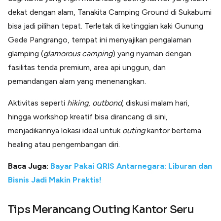
dekat dengan alam, Tanakita Camping Ground di Sukabumi
bisa jadi pilihan tepat. Terletak di ketinggian kaki Gunung
Gede Pangrango, tempat ini menyajikan pengalaman
glamping (
glamorous camping
) yang nyaman dengan
fasilitas tenda premium, area api unggun, dan
pemandangan alam yang menenangkan.
Aktivitas seperti
hiking
,
outbond
, diskusi malam hari,
hingga workshop kreatif bisa dirancang di sini,
menjadikannya lokasi ideal untuk
outing
kantor bertema
healing atau pengembangan diri.
Baca Juga:
Bayar Pakai QRIS Antarnegara: Liburan dan
Bisnis Jadi Makin Praktis!
Tips Merancang Outing Kantor Seru