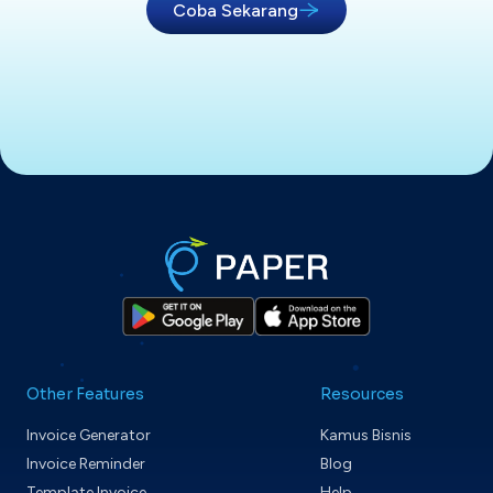
Coba Sekarang
Other Features
Resources
Invoice Generator
Kamus Bisnis
Invoice Reminder
Blog
Template Invoice
Help