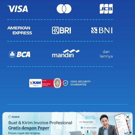
dan
lainnya
Privacy Policy
Terms & Condition
Sitemap
© 2026 Paper.id (PT Pakar Digital Global)