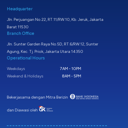
Headquarter
Jln. Perjuangan No.22, RT.11/RW.10, Kb. Jeruk, Jakarta
Barat 11530
Branch Office
Jln. Sunter Garden Raya No.5D, RT.6/RW.12, Sunter
Agung, Kec. Tj. Priok, Jakarta Utara 14350
Operational Hours
Weekdays
7AM - 10PM
Weekend & Holidays
8AM - 5PM
Bekerjasama dengan Mitra Berizin
dan Diawasi oleh