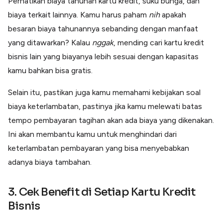
Perhatikan biaya tahunan kartu kredit, suku bunga, dan
biaya terkait lainnya. Kamu harus paham
nih
apakah
besaran biaya tahunannya sebanding dengan manfaat
yang ditawarkan? Kalau
nggak
, mending cari kartu kredit
bisnis lain yang biayanya lebih sesuai dengan kapasitas
kamu bahkan bisa gratis.
Selain itu, pastikan juga
kamu memahami kebijakan soal
biaya keterlambatan, pastinya jika kamu melewati batas
tempo pembayaran tagihan akan ada biaya yang dikenakan.
Ini akan membantu kamu untuk menghindari dari
keterlambatan pembayaran yang bisa menyebabkan
adanya biaya tambahan.
3. Cek Benefit di Setiap Kartu Kredit
Bisnis