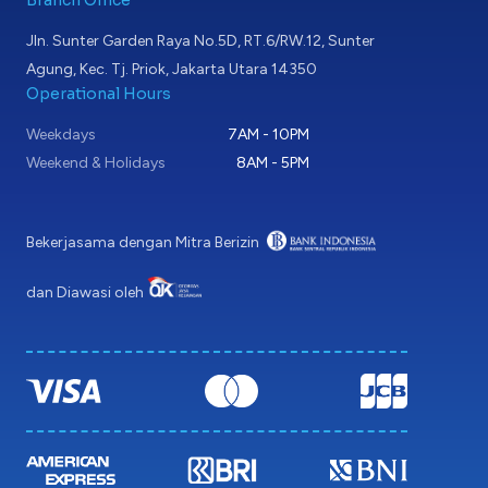
Jln. Sunter Garden Raya No.5D, RT.6/RW.12, Sunter
Agung, Kec. Tj. Priok, Jakarta Utara 14350
Operational Hours
Weekdays
7AM - 10PM
Weekend & Holidays
8AM - 5PM
Bekerjasama dengan Mitra Berizin
dan Diawasi oleh