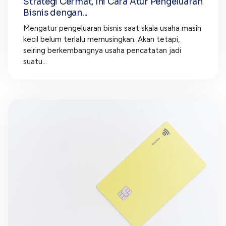
Strategi Cermat, Ini Cara Atur Pengeluaran
Bisnis dengan...
Mengatur pengeluaran bisnis saat skala usaha masih
kecil belum terlalu memusingkan. Akan tetapi,
seiring berkembangnya usaha pencatatan jadi
suatu...