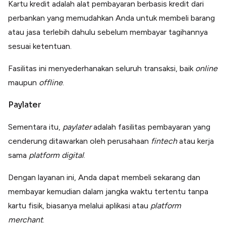
Kartu kredit adalah alat pembayaran berbasis kredit dari
perbankan yang memudahkan Anda untuk membeli barang
atau jasa terlebih dahulu sebelum membayar tagihannya
sesuai ketentuan.
Fasilitas ini menyederhanakan seluruh transaksi, baik
online
maupun
offline
.
Paylater
Sementara itu,
paylater
adalah fasilitas pembayaran yang
cenderung ditawarkan oleh perusahaan
fintech
atau kerja
sama
platform digital
.
Dengan layanan ini, Anda dapat membeli sekarang dan
membayar kemudian dalam jangka waktu tertentu tanpa
kartu fisik, biasanya melalui aplikasi atau
platform
merchant
.