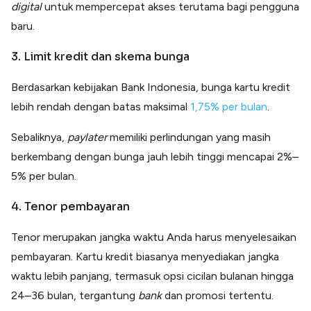
digital
untuk mempercepat akses terutama bagi pengguna
baru.
3. Limit kredit dan skema bunga
Berdasarkan kebijakan Bank Indonesia, bunga kartu kredit
lebih rendah dengan batas maksimal
1,75% per bulan
.
Sebaliknya,
paylater
memiliki perlindungan yang masih
berkembang dengan bunga jauh lebih tinggi mencapai 2%–
5% per bulan.
4. Tenor pembayaran
Tenor merupakan jangka waktu Anda harus menyelesaikan
pembayaran. Kartu kredit biasanya menyediakan jangka
waktu lebih panjang, termasuk opsi cicilan bulanan hingga
24–36 bulan, tergantung
bank
dan promosi tertentu.