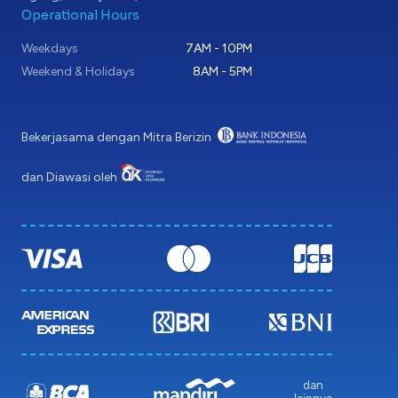
Operational Hours
Weekdays
7AM - 10PM
Weekend & Holidays
8AM - 5PM
Bekerjasama dengan Mitra Berizin
dan Diawasi oleh
dan