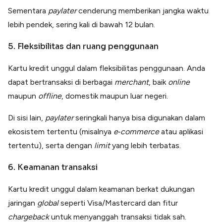
Sementara
paylater
cenderung memberikan jangka waktu
lebih pendek, sering kali di bawah 12 bulan.
5. Fleksibilitas dan ruang penggunaan
Kartu kredit unggul dalam fleksibilitas penggunaan. Anda
dapat bertransaksi di berbagai
merchant
, baik
online
maupun
offline
, domestik maupun luar negeri.
Di sisi lain,
paylater
seringkali hanya bisa digunakan dalam
ekosistem tertentu (misalnya
e‑commerce
atau aplikasi
tertentu), serta dengan
limit
yang lebih terbatas.
6. Keamanan transaksi
Kartu kredit unggul dalam keamanan berkat dukungan
jaringan
global
seperti Visa/Mastercard dan fitur
chargeback
untuk menyanggah transaksi tidak sah.