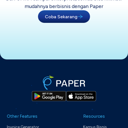
mudahnya berbisnis dengan Paper
Coba Sekarang
Other Features
Resources
Invoice Generator
Kamus Bisnis