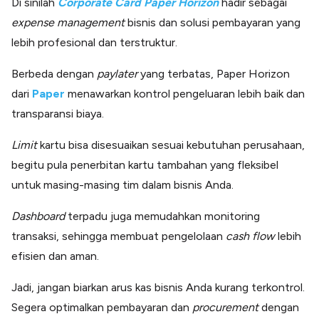
Di sinilah
Corporate Card Paper Horizon
hadir sebagai
expense management
bisnis dan solusi pembayaran yang
lebih profesional dan terstruktur.
Berbeda dengan
paylater
yang terbatas, Paper Horizon
dari
Paper
menawarkan kontrol pengeluaran lebih baik dan
transparansi biaya.
Limit
kartu bisa disesuaikan sesuai kebutuhan perusahaan,
begitu pula penerbitan kartu tambahan yang fleksibel
untuk masing-masing tim dalam bisnis Anda.
Dashboard
terpadu juga memudahkan monitoring
transaksi, sehingga membuat pengelolaan
cash flow
lebih
efisien dan aman.
Jadi, jangan biarkan arus kas bisnis Anda kurang terkontrol.
Segera optimalkan pembayaran dan
procurement
dengan