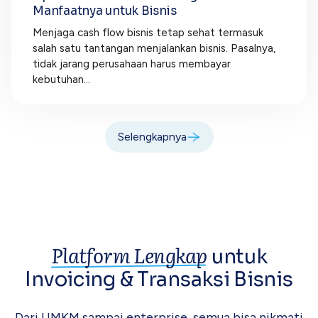
Manfaatnya untuk Bisnis
Menjaga cash flow bisnis tetap sehat termasuk
salah satu tantangan menjalankan bisnis. Pasalnya,
tidak jarang perusahaan harus membayar
kebutuhan...
Selengkapnya
Platform Lengkap
untuk
Invoicing &
Transaksi Bisnis
Dari UMKM sampai enterprise, semua bisa
nikmati