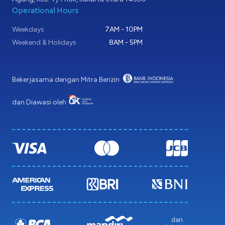
Operational Hours
Weekdays
7AM - 10PM
Weekend & Holidays
8AM - 5PM
Bekerjasama dengan Mitra Berizin
dan Diawasi oleh
dan