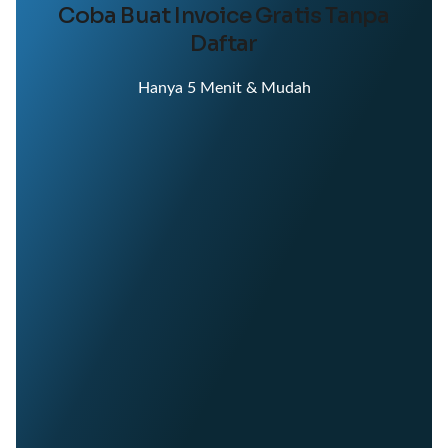
Coba Buat Invoice Gratis Tanpa
Daftar
Hanya 5 Menit & Mudah