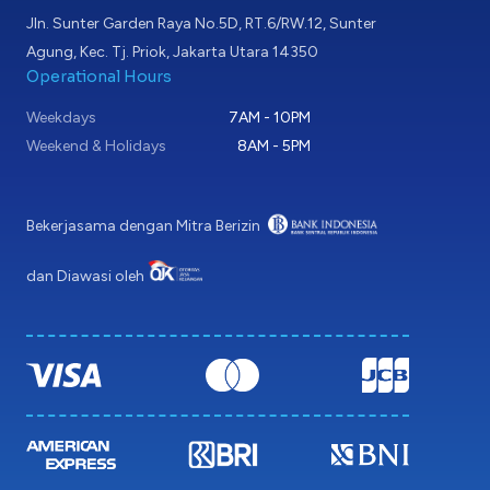
Jln. Sunter Garden Raya No.5D, RT.6/RW.12, Sunter
Agung, Kec. Tj. Priok, Jakarta Utara 14350
Operational Hours
Weekdays
7AM - 10PM
Weekend & Holidays
8AM - 5PM
Bekerjasama dengan Mitra Berizin
dan Diawasi oleh