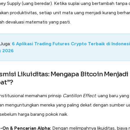
y Supply (uang beredar). Ketika suplai uang bertambah tanpa 
ikan produktivitas, setiap unit mata uang menjadi kurang berharg
ah devaluasi matematis yang pasti.
 Juga:
6 Aplikasi Trading Futures Crypto Terbaik di Indones
k 2026
nsmisi Likuiditas: Mengapa Bitcoin Menjadi
at”?
institusional memahami prinsip
Cantillon Effect
: uang baru yang
an menguntungkan mereka yang paling dekat dengan sumber u
) sebelum harga barang pokok naik.
k-On & Pencarian Alpha:
Dengan melimpahnya likuiditas, biaya