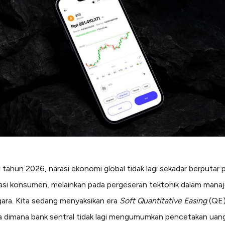
tahun 2026, narasi ekonomi global tidak lagi sekadar berputar 
lasi konsumen, melainkan pada pergeseran tektonik dalam man
ara. Kita sedang menyaksikan era
Soft Quantitative Easing
(QE)
dimana bank sentral tidak lagi mengumumkan pencetakan uan