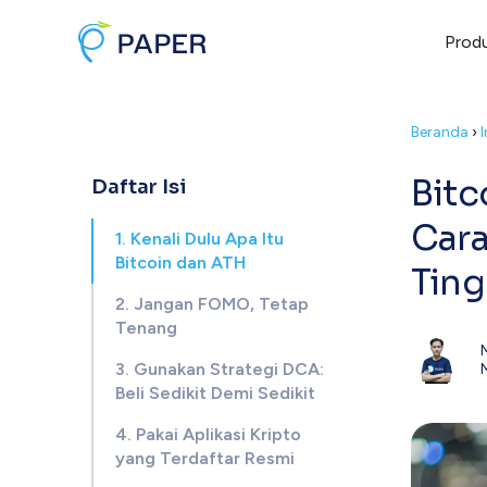
Prod
Beranda
›
Bitc
Daftar Isi
Cara
1. Kenali Dulu Apa Itu
Bitcoin dan ATH
Ting
2. Jangan FOMO, Tetap
Tenang
3. Gunakan Strategi DCA:
Beli Sedikit Demi Sedikit
4. Pakai Aplikasi Kripto
yang Terdaftar Resmi