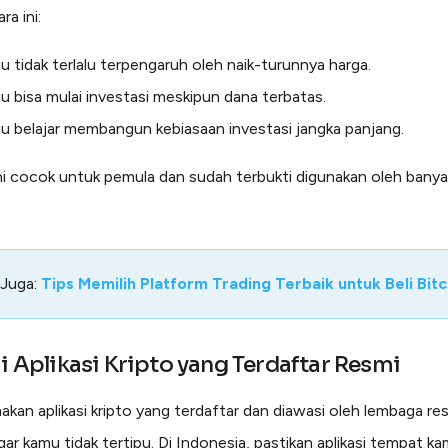
a ini:
 tidak terlalu terpengaruh oleh naik-turunnya harga.
 bisa mulai investasi meskipun dana terbatas.
 belajar membangun kebiasaan investasi jangka panjang.
ini cocok untuk pemula dan sudah terbukti digunakan oleh banya
 Juga:
Tips Memilih Platform Trading Terbaik untuk Beli Bitc
ai Aplikasi Kripto yang Terdaftar Resmi
akan aplikasi kripto yang terdaftar dan diawasi oleh lembaga resm
ar kamu tidak tertipu. Di Indonesia, pastikan aplikasi tempat ka