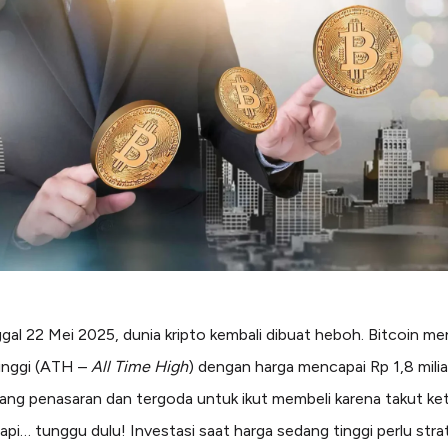
gal 22 Mei 2025, dunia kripto kembali dibuat heboh. Bitcoin m
tinggi (ATH –
All Time High
) dengan harga mencapai Rp 1,8 miliar
ang penasaran dan tergoda untuk ikut membeli karena takut ke
pi… tunggu dulu! Investasi saat harga sedang tinggi perlu stra