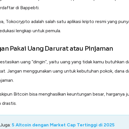
rdaftar di Bappebti.
, Tokocrypto adalah salah satu aplikasi kripto resmi yang punya
dukasi lengkap untuk pemula.
gan Pakai Uang Darurat atau Pinjaman
estasikan uang “dingin”, yaitu uang yang tidak kamu butuhkan d
at. Jangan menggunakan uang untuk kebutuhan pokok, dana da
njaman.
skipun Bitcoin bisa menghasilkan keuntungan besar, harganya ju
 drastis.
 Juga:
5 Altcoin dengan Market Cap Tertinggi di 2025