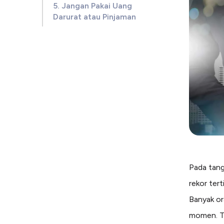
5. Jangan Pakai Uang
Darurat atau Pinjaman
Pada tang
rekor ter
Banyak or
momen. Ta