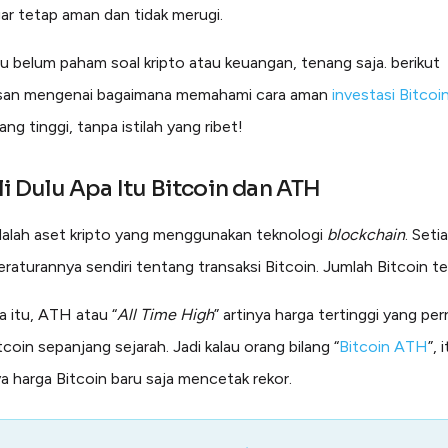
ar tetap aman dan tidak merugi.
u belum paham soal kripto atau keuangan, tenang saja. berikut
an mengenai bagaimana memahami cara aman
investasi Bitcoi
ng tinggi, tanpa istilah yang ribet!
ali Dulu Apa Itu Bitcoin dan ATH
dalah aset kripto yang menggunakan teknologi
blockchain
. Seti
eraturannya sendiri tentang transaksi Bitcoin. Jumlah Bitcoin te
 itu, ATH atau “
All Time High
” artinya harga tertinggi yang pe
tcoin sepanjang sejarah. Jadi kalau orang bilang “
Bitcoin ATH
”, 
 harga Bitcoin baru saja mencetak rekor.