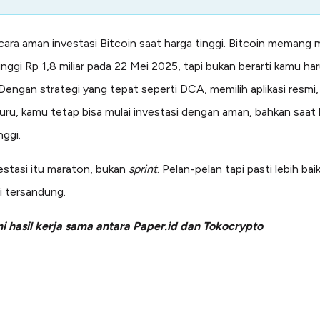
cara aman investasi Bitcoin saat harga tinggi. Bitcoin memang
inggi Rp 1,8 miliar pada 22 Mei 2025, tapi bukan berarti kamu ha
 Dengan strategi yang tepat seperti DCA, memilih aplikasi resmi,
uru, kamu tetap bisa mulai investasi dengan aman, bahkan saat
nggi.
vestasi itu maraton, bukan
sprint
. Pelan-pelan tapi pasti lebih bai
i tersandung.
ini hasil kerja sama antara Paper.id dan Tokocrypto