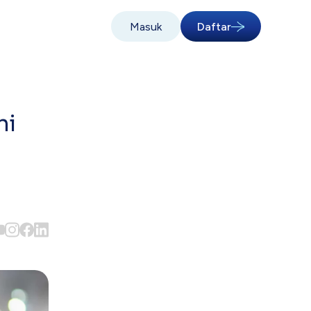
Masuk
Daftar
ni