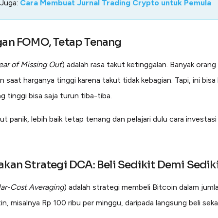
 Juga:
Cara Membuat Jurnal Trading Crypto untuk Pemula
gan FOMO, Tetap Tenang
ear of Missing Out
) adalah rasa takut ketinggalan. Banyak orang
in saat harganya tinggi karena takut tidak kebagian. Tapi, ini bisa 
 tinggi bisa saja turun tiba-tiba.
ikut panik, lebih baik tetap tenang dan pelajari dulu cara investas
akan Strategi DCA: Beli Sedikit Demi Sedik
lar-Cost Averaging
) adalah strategi membeli Bitcoin dalam jumla
in, misalnya Rp 100 ribu per minggu, daripada langsung beli seka