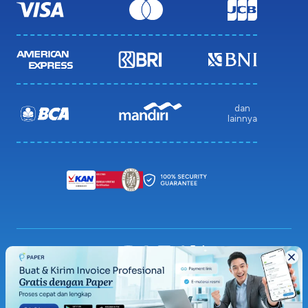
dan
lainnya
Privacy Policy
Terms & Condition
Sitemap
© 2026 Paper.id (PT Pakar Digital Global)