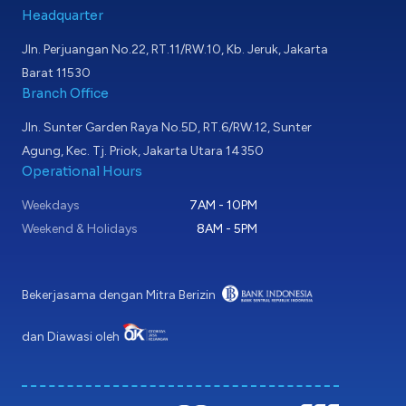
Headquarter
Jln. Perjuangan No.22, RT.11/RW.10, Kb. Jeruk, Jakarta
Barat 11530
Branch Office
Jln. Sunter Garden Raya No.5D, RT.6/RW.12, Sunter
Agung, Kec. Tj. Priok, Jakarta Utara 14350
Operational Hours
Weekdays
7AM - 10PM
Weekend & Holidays
8AM - 5PM
Bekerjasama dengan Mitra Berizin
dan Diawasi oleh