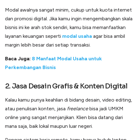
Modal awalnya sangat minim, cukup untuk kuota internet
dan promosi digital. Jika kamu ingin mengembangkan skala
bisnis ini ke arah stok sendiri, kamu bisa memanfaatkan
layanan keuangan seperti
modal usaha
agar bisa ambil
margin lebih besar dari setiap transaksi.
Baca Juga:
8 Manfaat Modal Usaha untuk
Perkembangan Bisnis
2. Jasa Desain Grafis & Konten Digital
Kalau kamu punya keahlian di bidang desain, video editing,
atau penulisan konten, jasa
freelance
bisa jadi UMKM
online yang sangat menjanjikan. Klien bisa datang dari
mana saja, baik lokal maupun luar negeri.
Dengan sistem kerja remote, kamu hanya butuh laptop