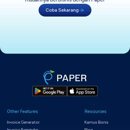
Coba Sekarang
Other Features
Resources
Invoice Generator
Kamus Bisnis
Invoice Reminder
Blog