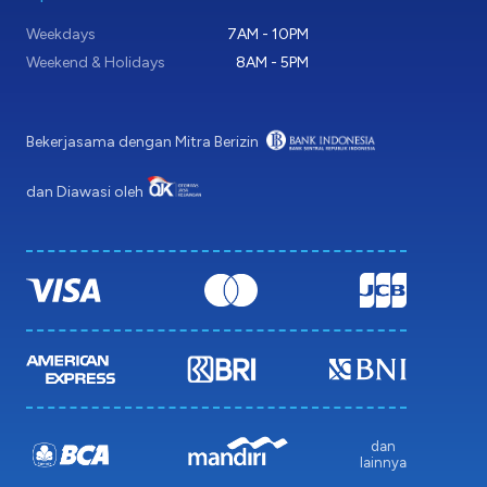
Weekdays
7AM - 10PM
Weekend & Holidays
8AM - 5PM
Bekerjasama dengan Mitra Berizin
dan Diawasi oleh
dan
lainnya