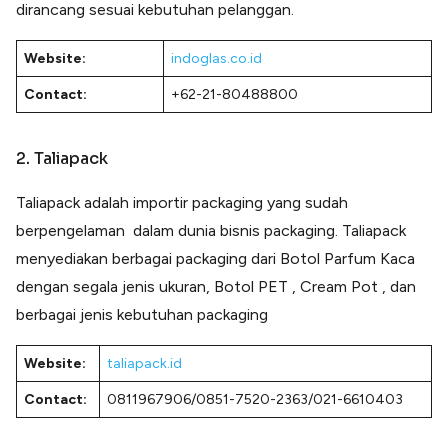
dirancang sesuai kebutuhan pelanggan.
Website:
indoglas.co.id
Contact:
+62-21-80488800
2. Taliapack
Taliapack adalah importir packaging yang sudah
berpengelaman dalam dunia bisnis packaging. Taliapack
menyediakan berbagai packaging dari Botol Parfum Kaca
dengan segala jenis ukuran, Botol PET , Cream Pot , dan
berbagai jenis kebutuhan packaging
Website:
taliapack.id
Contact:
0811967906/0851-7520-2363/021-6610403