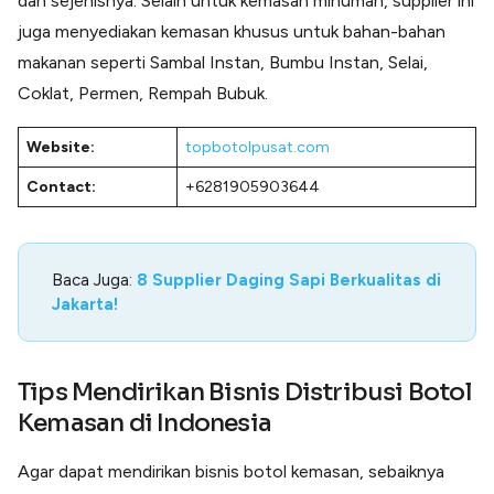
dan sejenisnya. Selain untuk kemasan minuman, supplier ini
juga menyediakan kemasan khusus untuk bahan-bahan
makanan seperti Sambal Instan, Bumbu Instan, Selai,
Coklat, Permen, Rempah Bubuk.
Website:
topbotolpusat.com
Contact:
+6281905903644
Baca Juga:
8 Supplier Daging Sapi Berkualitas di
Jakarta!
Tips Mendirikan Bisnis Distribusi Botol
Kemasan di Indonesia
Agar dapat mendirikan bisnis botol kemasan, sebaiknya