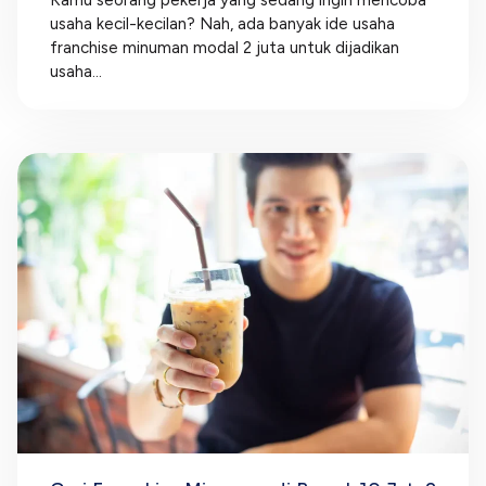
Kamu seorang pekerja yang sedang ingin mencoba
usaha kecil-kecilan? Nah, ada banyak ide usaha
franchise minuman modal 2 juta untuk dijadikan
usaha...