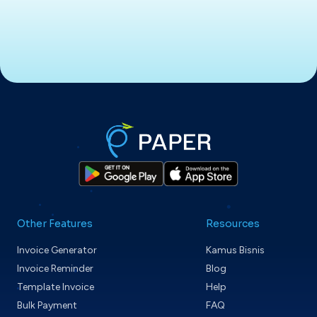
Other Features
Resources
Invoice Generator
Kamus Bisnis
Invoice Reminder
Blog
Template Invoice
Help
Bulk Payment
FAQ