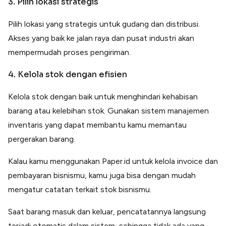
3. Pilih lokasi strategis
Pilih lokasi yang strategis untuk gudang dan distribusi.
Akses yang baik ke jalan raya dan pusat industri akan
mempermudah proses pengiriman.
4. Kelola stok dengan efisien
Kelola stok dengan baik untuk menghindari kehabisan
barang atau kelebihan stok. Gunakan sistem manajemen
inventaris yang dapat membantu kamu memantau
pergerakan barang.
Kalau kamu menggunakan Paper.id untuk kelola invoice dan
pembayaran bisnismu, kamu juga bisa dengan mudah
mengatur catatan terkait stok bisnismu.
Saat barang masuk dan keluar, pencatatannya langsung
terjadi otomatis dalam sistem, sehingga tidak ada yang