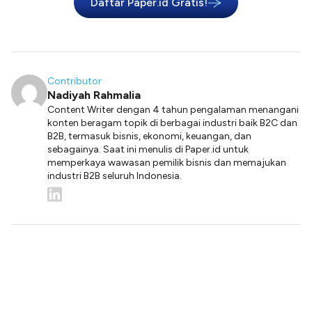
Daftar Paper.id Gratis!
Contributor
Nadiyah Rahmalia
Content Writer dengan 4 tahun pengalaman menangani
konten beragam topik di berbagai industri baik B2C dan
B2B, termasuk bisnis, ekonomi, keuangan, dan
sebagainya. Saat ini menulis di Paper.id untuk
memperkaya wawasan pemilik bisnis dan memajukan
industri B2B seluruh Indonesia.