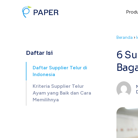
Prod
Beranda
›
I
6 Su
Daftar Isi
Bag
Daftar Supplier Telur di
Indonesia
Kriteria Supplier Telur
Ayam yang Baik dan Cara
Memilihnya