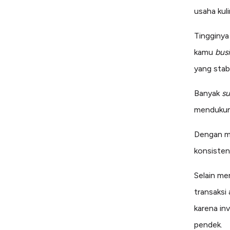
usaha kul
Tingginya
kamu
bus
yang stabi
Banyak
su
mendukung
Dengan m
konsisten
Selain me
transaksi
karena in
pendek.