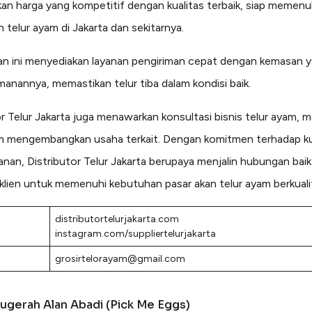
n harga yang kompetitif dengan kualitas terbaik, siap memenu
 telur ayam di Jakarta dan sekitarnya.
n ini menyediakan layanan pengiriman cepat dengan kemasan y
amanannya, memastikan telur tiba dalam kondisi baik.
or Telur Jakarta juga menawarkan konsultasi bisnis telur ayam,
am mengembangkan usaha terkait. Dengan komitmen terhadap ku
anan, Distributor Telur Jakarta berupaya menjalin hubungan bai
klien untuk memenuhi kebutuhan pasar akan telur ayam berkuali
distributortelurjakarta.com
instagram.com/suppliertelurjakarta
:
grosirtelorayam@gmail.com
ugerah Alan Abadi (Pick Me Eggs)