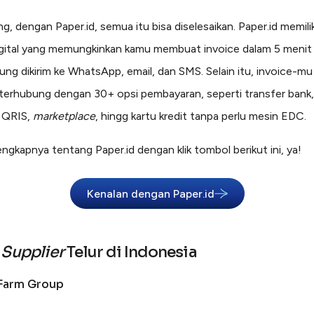
g, dengan Paper.id, semua itu bisa diselesaikan. Paper.id memilik
igital yang memungkinkan kamu membuat invoice dalam 5 menit 
sung dikirim ke WhatsApp, email, dan SMS. Selain itu, invoice-mu
terhubung dengan 30+ opsi pembayaran, seperti transfer bank, 
 QRIS,
marketplace
, hingg kartu kredit tanpa perlu mesin EDC.
engkapnya tentang Paper.id dengan klik tombol berikut ini, ya!
Kenalan dengan Paper.id
r
Supplier
Telur di Indonesia
 Farm Group