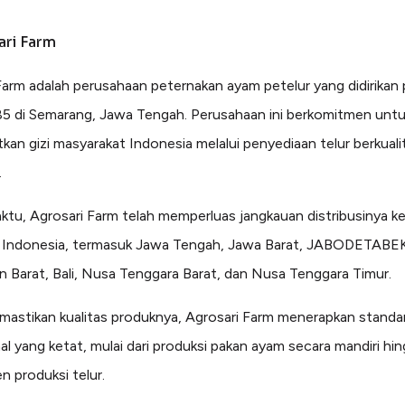
ari Farm
Farm adalah perusahaan peternakan ayam petelur yang didirikan
5 di Semarang, Jawa Tengah. Perusahaan ini berkomitmen unt
kan gizi masyarakat Indonesia melalui penyediaan telur berkualit
.
aktu, Agrosari Farm telah memperluas jangkauan distribusinya k
i Indonesia, termasuk Jawa Tengah, Jawa Barat, JABODETABE
n Barat, Bali, Nusa Tenggara Barat, dan Nusa Tenggara Timur.
astikan kualitas produknya, Agrosari Farm menerapkan standa
al yang ketat, mulai dari produksi pakan ayam secara mandiri hi
 produksi telur.