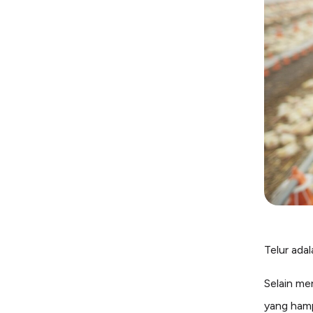
Telur ada
Selain me
yang hamp