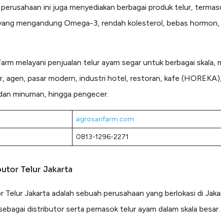
u, perusahaan ini juga menyediakan berbagai produk telur, termas
yang mengandung Omega-3, rendah kolesterol, bebas hormon,
Farm melayani penjualan telur ayam segar untuk berbagai skala, m
or, agen, pasar modern, industri hotel, restoran, kafe (HOREKA),
dan minuman, hingga pengecer.
agrosarifarm.com
:
0813-1296-2271
butor Telur Jakarta
or Telur Jakarta adalah sebuah perusahaan yang berlokasi di Jaka
sebagai distributor serta pemasok telur ayam dalam skala besar