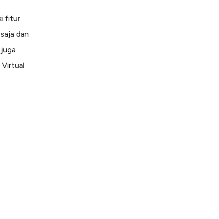
i fitur
saja dan
 juga
Virtual