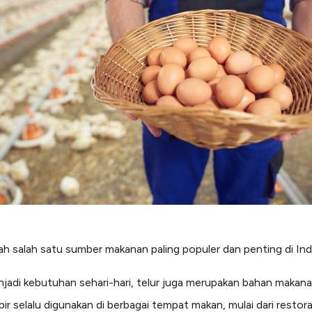
lah salah satu sumber makanan paling populer dan penting di Ind
njadi kebutuhan sehari-hari, telur juga merupakan bahan makan
ir selalu digunakan di berbagai tempat makan, mulai dari restor